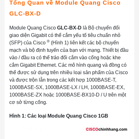
Tổng Quan về Module Quang Cisco
GLC-BX-D
Module Quang Cisco
GLC-BX-D
là Bộ chuyển đổi
giao diện Gigabit có thể cắm yếu tố tiêu chuẩn nhỏ
®
(SFP) của Cisco
(Hình 1) liên kết các bộ chuyển
mạch và bộ định tuyến của bạn với mạng. Thiết bị đầu
vào / đầu ra có thể tráo đổi cắm vào cổng hoặc khe
cắm Gigabit Ethernet. Các mô hình quang và đồng có
thể được sử dụng trên nhiều loại sản phẩm của Cisco
và được trộn lẫn trong các kết hợp 1000BASE-T,
1000BASE-SX, 1000BASE-LX / LH, 1000BASE-EX,
1000BASE-ZX hoặc 1000BASE-BX10-D / U trên một
cơ sở từng cổng.
Hình 1: Các loại Module Quang Cisco 1GB