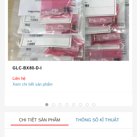
GLC-BX80-D-I
Liên hệ
Xem chi tiết sản phẩm
CHI TIẾT SẢN PHẨM
THÔNG SỐ KĨ THUẬT