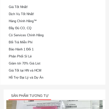
Giá Tốt Nhất!
Dịch Vụ Tốt Nhất!
Hàng Chính Hãng™
Đầy Đủ CO, CQ
Có Services Chính Hãng
Đổi Trả Miễn Phí
Bảo Hành 1 Đổi 1
Phân Phối Sỉ Lẻ
Giảm tới 70% Giá List
Giá Tốt tại HN và HCM
Hỗ Trợ Đại Lý và Dự Án
SẢN PHẨM TƯƠNG TỰ