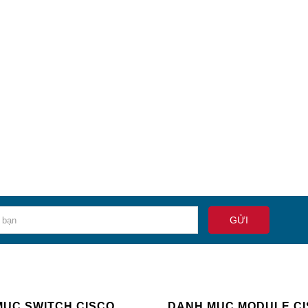
MỤC SWITCH CISCO
DANH MỤC MODULE C