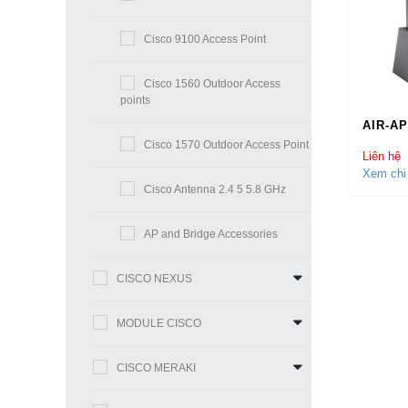
Cisco 9100 Access Point
Cisco 1560 Outdoor Access
points
AIR-AP
Cisco 1570 Outdoor Access Point
Liên hệ
Xem chi 
Cisco Antenna 2.4 5 5.8 GHz
AP and Bridge Accessories
CISCO NEXUS
MODULE CISCO
CISCO MERAKI