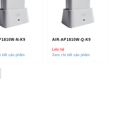
P1810W-N-K9
AIR-AP1810W-Q-K9
Liên hệ
 tiết sản phẩm
Xem chi tiết sản phẩm