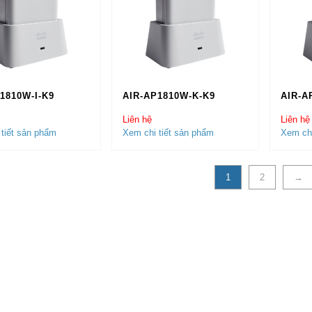
1810W-I-K9
AIR-AP1810W-K-K9
AIR-A
Liên hệ
Liên hệ
tiết sản phẩm
Xem chi tiết sản phẩm
Xem chi
1
2
→