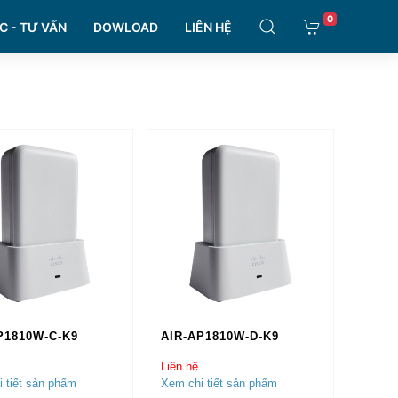
0
C - TƯ VẤN
DOWLOAD
LIÊN HỆ
P1810W-C-K9
AIR-AP1810W-D-K9
Liên hệ
 tiết sản phẩm
Xem chi tiết sản phẩm