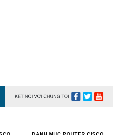
KẾT NỐI VỚI CHÚNG TÔI
ISCO
DANH MỤC ROUTER CISCO