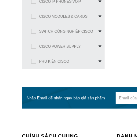
CISCO IP PHONES VOIP
CISCO MODULES & CARDS
SWITCH CÔNG NGHIỆP CISCO
CISCO POWER SUPPLY
PHỤ KIỆN CISCO
Nhập Email để nhận ngay báo giá sản phẩm
CHÍNH SÁCH CHUNG
DANH 