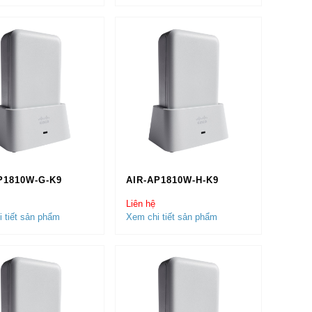
P1810W-G-K9
AIR-AP1810W-H-K9
Liên hệ
 tiết sản phẩm
Xem chi tiết sản phẩm