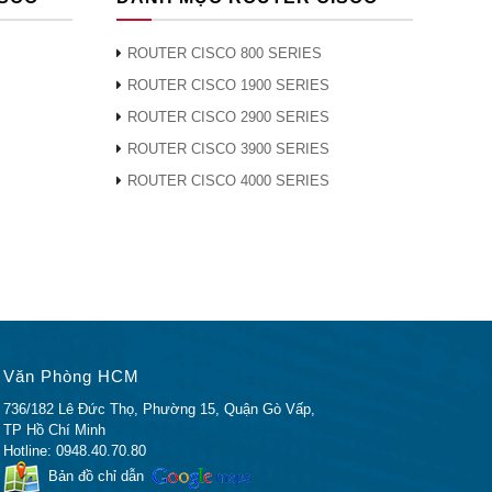
ROUTER CISCO 800 SERIES
ROUTER CISCO 1900 SERIES
ROUTER CISCO 2900 SERIES
ROUTER CISCO 3900 SERIES
ROUTER CISCO 4000 SERIES
Văn Phòng HCM
736/182 Lê Đức Thọ, Phường 15, Quận Gò Vấp,
TP Hồ Chí Minh
Hotline: 0948.40.70.80
Bản đồ chỉ dẫn