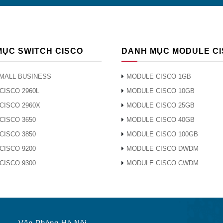
MỤC SWITCH CISCO
DANH MỤC MODULE C
MALL BUSINESS
MODULE CISCO 1GB
CISCO 2960L
MODULE CISCO 10GB
CISCO 2960X
MODULE CISCO 25GB
CISCO 3650
MODULE CISCO 40GB
CISCO 3850
MODULE CISCO 100GB
CISCO 9200
MODULE CISCO DWDM
CISCO 9300
MODULE CISCO CWDM
Văn Phòng Hà Nội