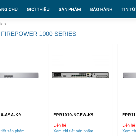
ANG CHỦ
GIỚI THIỆU
SẢN PHẨM
BẢO HÀNH
TIN TỨ
ies
 FIREPOWER 1000 SERIES
10-ASA-K9
FPR1010-NGFW-K9
FPR11
Liên hệ
Liên hệ
tiết sản phẩm
Xem chi tiết sản phẩm
Xem chi