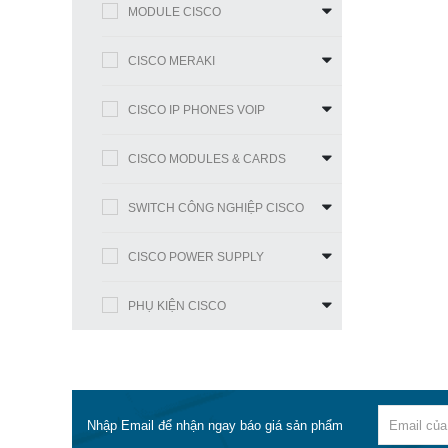
MODULE CISCO
CISCO MERAKI
CISCO IP PHONES VOIP
CISCO MODULES & CARDS
SWITCH CÔNG NGHIỆP CISCO
CISCO POWER SUPPLY
PHỤ KIỆN CISCO
Nhập Email để nhận ngay báo giá sản phẩm