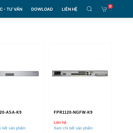
0
C - TƯ VẤN
DOWLOAD
LIÊN HỆ
20-ASA-K9
FPR1120-NGFW-K9
Liên hệ
 tiết sản phẩm
Xem chi tiết sản phẩm