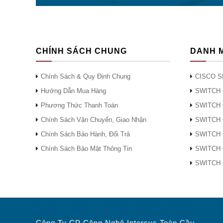
CHÍNH SÁCH CHUNG
DANH 
Chính Sách & Quy Định Chung
CISCO S
Hướng Dẫn Mua Hàng
SWITCH 
Phương Thức Thanh Toán
SWITCH 
Chính Sách Vận Chuyển, Giao Nhận
SWITCH 
Chính Sách Bảo Hành, Đổi Trả
SWITCH 
Chính Sách Bảo Mật Thông Tin
SWITCH 
SWITCH 
Công Ty CP Công Nghệ Intersys Toàn Cầu