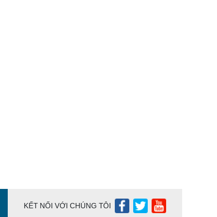
KẾT NỐI VỚI CHÚNG TÔI