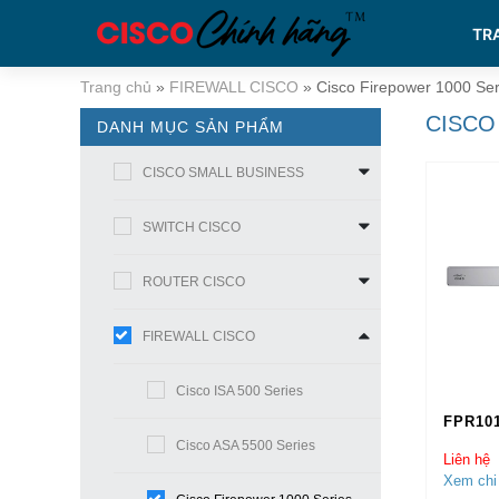
TR
Trang chủ
»
FIREWALL CISCO
»
Cisco Firepower 1000 Ser
CISCO
DANH MỤC SẢN PHẨM
CISCO SMALL BUSINESS
SWITCH CISCO
ROUTER CISCO
FIREWALL CISCO
Cisco ISA 500 Series
FPR10
Cisco ASA 5500 Series
Liên hệ
Xem chi 