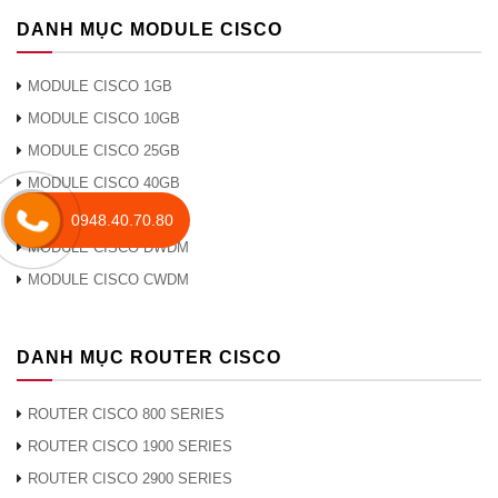
DANH MỤC MODULE CISCO
MODULE CISCO 1GB
MODULE CISCO 10GB
MODULE CISCO 25GB
MODULE CISCO 40GB
MODULE CISCO 100GB
0948.40.70.80
MODULE CISCO DWDM
MODULE CISCO CWDM
DANH MỤC ROUTER CISCO
ROUTER CISCO 800 SERIES
ROUTER CISCO 1900 SERIES
ROUTER CISCO 2900 SERIES