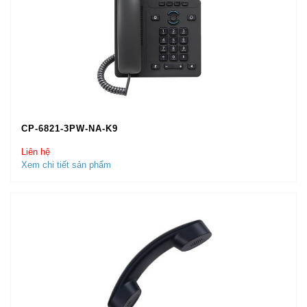
CP-6821-3PW-NA-K9
Liên hệ
Xem chi tiết sản phẩm