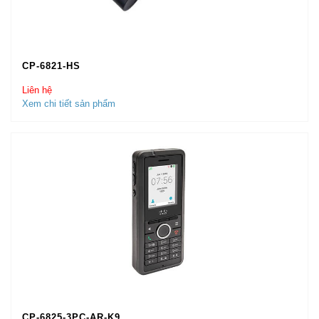
CP-6821-HS
Liên hệ
Xem chi tiết sản phẩm
CP-6825-3PC-AR-K9