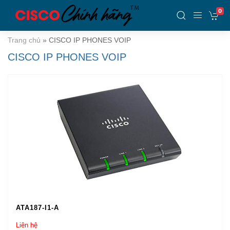
0
Trang chủ
»
CISCO IP PHONES VOIP
CISCO IP PHONES VOIP
ATA187-I1-A
Liên hệ