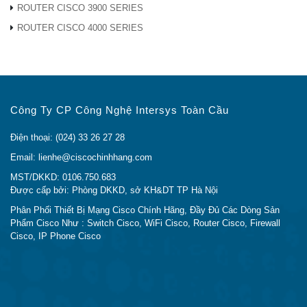
ROUTER CISCO 3900 SERIES
ROUTER CISCO 4000 SERIES
Công Ty CP Công Nghệ Intersys Toàn Cầu
Điện thoại: (024) 33 26 27 28
Email: lienhe@ciscochinhhang.com
MST/DKKD: 0106.750.683
Được cấp bởi: Phòng DKKD, sở KH&DT TP Hà Nội
Phân Phối Thiết Bị Mạng Cisco Chính Hãng, Đầy Đủ Các Dòng Sản
Phẩm Cisco Như : Switch Cisco, WiFi Cisco, Router Cisco, Firewall
Cisco, IP Phone Cisco