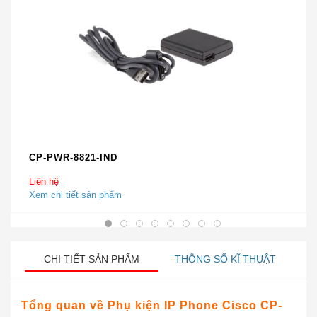
CP-PWR-8821-IND
Liên hệ
Xem chi tiết sản phẩm
CHI TIẾT SẢN PHẨM
THÔNG SỐ KĨ THUẬT
Tổng quan về Phụ kiện IP Phone Cisco CP-