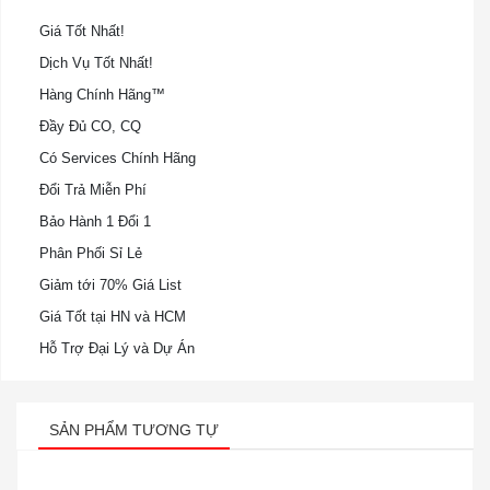
Giá Tốt Nhất!
Dịch Vụ Tốt Nhất!
Hàng Chính Hãng™
Đầy Đủ CO, CQ
Có Services Chính Hãng
Đổi Trả Miễn Phí
Bảo Hành 1 Đổi 1
Phân Phối Sỉ Lẻ
Giảm tới 70% Giá List
Giá Tốt tại HN và HCM
Hỗ Trợ Đại Lý và Dự Án
SẢN PHẨM TƯƠNG TỰ