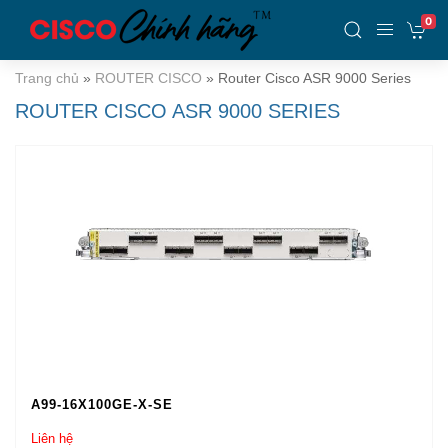
0
Trang chủ
»
ROUTER CISCO
»
Router Cisco ASR 9000 Series
ROUTER CISCO ASR 9000 SERIES
A99-16X100GE-X-SE
Liên hệ