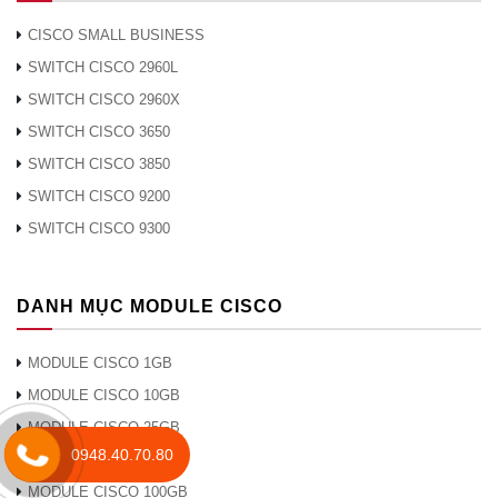
CISCO SMALL BUSINESS
SWITCH CISCO 2960L
SWITCH CISCO 2960X
SWITCH CISCO 3650
SWITCH CISCO 3850
SWITCH CISCO 9200
SWITCH CISCO 9300
DANH MỤC MODULE CISCO
MODULE CISCO 1GB
MODULE CISCO 10GB
MODULE CISCO 25GB
0948.40.70.80
MODULE CISCO 40GB
MODULE CISCO 100GB