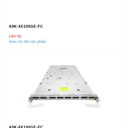
A9K-4X100GE-FC
Liên hệ
Xem chi tiết sản phẩm
A9K-8X100GE-FC