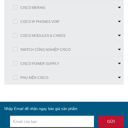
CISCO MERAKI
CISCO IP PHONES VOIP
CISCO MODULES & CARDS
SWITCH CÔNG NGHIỆP CISCO
CISCO POWER SUPPLY
PHỤ KIỆN CISCO
Nhập Email để nhận ngay báo giá sản phẩm