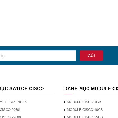
MỤC SWITCH CISCO
DANH MỤC MODULE C
MALL BUSINESS
MODULE CISCO 1GB
CISCO 2960L
MODULE CISCO 10GB
CISCO 2960X
MODULE CISCO 25GB