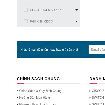
CISCO POWER SUPPLY
PHỤ KIỆN CISCO
Nhập Email để nhận ngay báo giá sản phẩm
CHÍNH SÁCH CHUNG
DANH 
Chính Sách & Quy Định Chung
CISCO S
Hướng Dẫn Mua Hàng
SWITCH 
Phương Thức Thanh Toán
SWITCH 