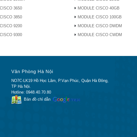
CISCO 3650
MODULE CISCO 40GB
CISCO 3850
MODULE CISCO 100GB
CISCO 9200
MODULE CISCO DWDM
CISCO 9300
MODULE CISCO CWDM
Văn Phòng Hà Nội
NO7C-LK19 Hồ Học Lãm, P.Vạn Phúc, Quận Hà Đông,
TP Hà Nội.
Hotline: 0948.40.70.80
Bản đồ chỉ dẫn