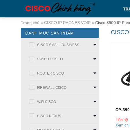
TR
Trang chủ
»
CISCO IP PHONES VOIP
»
Cisco 3900 IP Pho
CISCO
DANH MỤC SẢN PHẨM
CISCO SMALL BUSINESS
SWITCH CISCO
ROUTER CISCO
FIREWALL CISCO
WIFI CISCO
CP-390
CISCO NEXUS
Liên hệ
Xem chi 