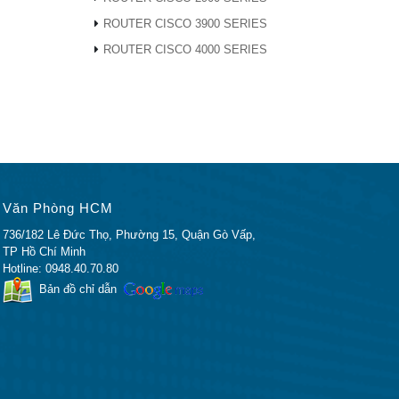
ROUTER CISCO 3900 SERIES
ROUTER CISCO 4000 SERIES
Văn Phòng HCM
736/182 Lê Đức Thọ, Phường 15, Quận Gò Vấp,
TP Hồ Chí Minh
Hotline: 0948.40.70.80
Bản đồ chỉ dẫn