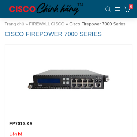
0
Trang chủ
»
FIREWALL CISCO
»
Cisco Firepower 7000 Series
CISCO FIREPOWER 7000 SERIES
FP7010-K9
Liên hệ