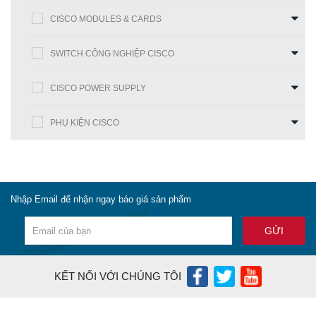
CISCO MODULES & CARDS
SWITCH CÔNG NGHIỆP CISCO
CISCO POWER SUPPLY
PHỤ KIỆN CISCO
Nhập Email để nhận ngay báo giá sản phẩm
KẾT NỐI VỚI CHÚNG TÔI