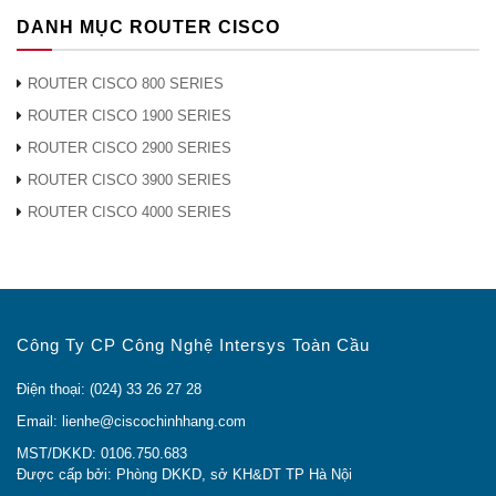
DANH MỤC ROUTER CISCO
ROUTER CISCO 800 SERIES
ROUTER CISCO 1900 SERIES
ROUTER CISCO 2900 SERIES
ROUTER CISCO 3900 SERIES
ROUTER CISCO 4000 SERIES
Công Ty CP Công Nghệ Intersys Toàn Cầu
Điện thoại: (024) 33 26 27 28
Email: lienhe@ciscochinhhang.com
MST/DKKD: 0106.750.683
Được cấp bởi: Phòng DKKD, sở KH&DT TP Hà Nội