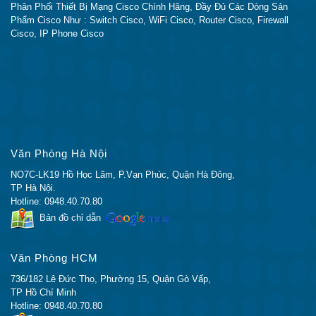
Phân Phối Thiết Bị Mạng Cisco Chính Hãng, Đầy Đủ Các Dòng Sản
Phẩm Cisco Như : Switch Cisco, WiFi Cisco, Router Cisco, Firewall
Cisco, IP Phone Cisco
Văn Phòng Hà Nội
NO7C-LK19 Hồ Học Lãm, P.Vạn Phúc, Quận Hà Đông,
TP Hà Nội.
Hotline: 0948.40.70.80
Bản đồ chỉ dẫn
Văn Phòng HCM
736/182 Lê Đức Thọ, Phường 15, Quận Gò Vấp,
TP Hồ Chí Minh
Hotline: 0948.40.70.80