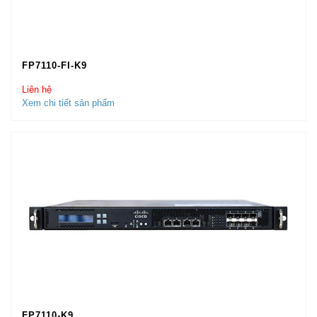
FP7110-FI-K9
Liên hệ
Xem chi tiết sản phẩm
FP7110-K9