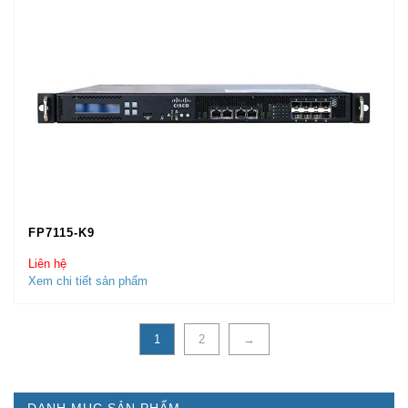
FP7115-K9
Liên hệ
Xem chi tiết sản phẩm
1
2
→