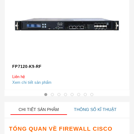
FP7120-K9-RF
Liên hệ
Xem chi tiết sản phẩm
CHI TIẾT SẢN PHẨM
THÔNG SỐ KĨ THUẬT
TỔNG QUAN VỀ FIREWALL CISCO