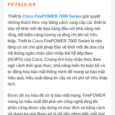
FP7010-K9
Thiết bị
Cisco FirePOWER 7000 Series
giải quyết
những thách thức này bằng cách cung cấp các thiết bị
bảo vệ khỏi mối đe dọa hàng đầu với khả năng mở
rộng, tiết kiệm năng lượng và tổng chi phí sở hữu
thấp. Thiết bị Cisco FirePOWER 7000 Series là nền
tảng cơ sở cho giải pháp bảo vệ khỏi mối đe dọa của
Hệ thống ngăn chặn xâm nhập thế hệ tiếp theo
(NGIPS) của Cisco. Chúng tích hợp nhận thức theo
ngữ cảnh thời gian thực, khả năng hiển thị toàn bộ và
tự động hóa bảo mật thông minh để mang lại bảo mật
hiệu quả, hiệu suất đáng tin cậy và chi phí sở hữu thấp
hơn.
Được tối ưu hóa để xử lý bảo mật mạng, FirePOWER
mang lại hiệu suất đột phá với công nghệ tăng tốc
phần cứng được xây dựng có mục đích và bằng cách
sử dụng ba giai đoạn xử lý dữ liệu riêng biệt, mỗi giai