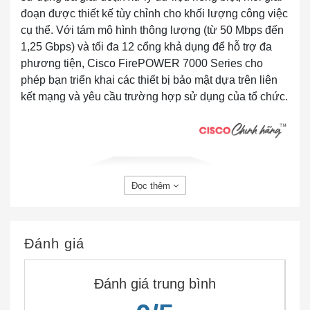
đoạn được thiết kế tùy chỉnh cho khối lượng công việc
cụ thể. Với tám mô hình thông lượng (từ 50 Mbps đến
1,25 Gbps) và tối đa 12 cổng khả dụng để hỗ trợ đa
phương tiện, Cisco FirePOWER 7000 Series cho
phép bạn triển khai các thiết bị bảo mật dựa trên liên
kết mạng và yêu cầu trường hợp sử dụng của tổ chức.
Đọc thêm
FP7010-K9 Cisco FirePOWER 7010 Chassis, 1U, 8
Đánh giá
Port Copper
Đánh giá trung bình
Thông số nhanh của FP7010-K9