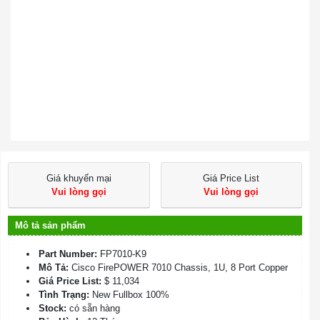
Giá khuyến mại
Giá Price List
Vui lòng gọi
Vui lòng gọi
Mô tả sản phẩm
Part Number:
FP7010-K9
Mô Tả:
Cisco FirePOWER 7010 Chassis, 1U, 8 Port Copper
Giá Price List:
$ 11,034
Tình Trạng:
New Fullbox 100%
Stock:
có sẵn hàng