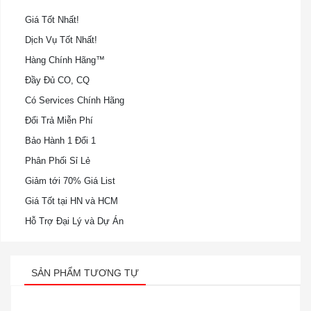
Giá Tốt Nhất!
Dịch Vụ Tốt Nhất!
Hàng Chính Hãng™
Đầy Đủ CO, CQ
Có Services Chính Hãng
Đổi Trả Miễn Phí
Bảo Hành 1 Đổi 1
Phân Phối Sỉ Lẻ
Giảm tới 70% Giá List
Giá Tốt tại HN và HCM
Hỗ Trợ Đại Lý và Dự Án
SẢN PHẨM TƯƠNG TỰ