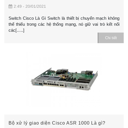
2:49 - 20/01/2021
Switch Cisco Là Gì Switch là thiết bị chuyển mạch không
thể thiếu trong các hệ thống mạng, nó giữ vai trò kết nối
các[…..]
Chi tiết
Bộ xử lý giao diện Cisco ASR 1000 Là gì?