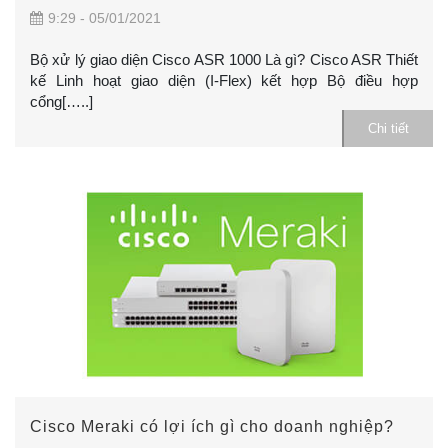
9:29 - 05/01/2021
Bộ xử lý giao diện Cisco ASR 1000 Là gì? Cisco ASR Thiết
kế Linh hoạt giao diện (I-Flex) kết hợp Bộ điều hợp
cổng[…..]
Chi tiết
Cisco Meraki có lợi ích gì cho doanh nghiệp?