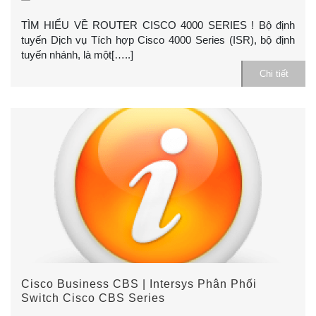
TÌM HIỂU VỀ ROUTER CISCO 4000 SERIES ! Bộ định
tuyến Dịch vụ Tích hợp Cisco 4000 Series (ISR), bộ định
tuyến nhánh, là một[…..]
Chi tiết
Cisco Business CBS | Intersys Phân Phối
Switch Cisco CBS Series