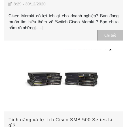
8:29 - 30/12/2020
Cisco Meraki có lợi ích gì cho doanh nghiệp? Bạn đang
muốn tìm hiểu thêm về Switch Cisco Meraki ? Bạn chưa
nắm rõ những[…..]
Chi tiết
Tính năng và lợi ích Cisco SMB 500 Series là
gì?