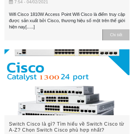
7:54 - 04/02/2021
Wifi Cisco 1810W Access Point Wifi Cisco là điểm truy cập
được sản xuất bởi Cisco, thương hiệu số một trên thế giới
hiện nay[…..]
Chi tiết
Switch Cisco là gì? Tìm hiểu về Switch Cisco từ
A-Z? Chọn Switch Cisco phù hợp nhất?