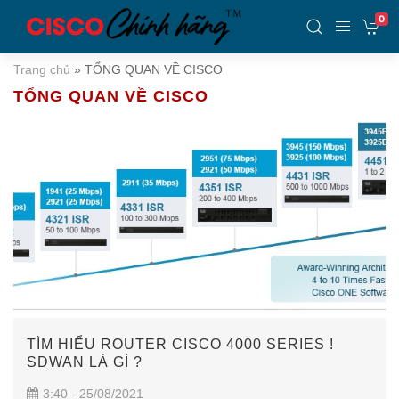
0
Trang chủ
»
TỔNG QUAN VỀ CISCO
TỔNG QUAN VỀ CISCO
TÌM HIỂU ROUTER CISCO 4000 SERIES !
SDWAN LÀ GÌ ?
3:40 - 25/08/2021