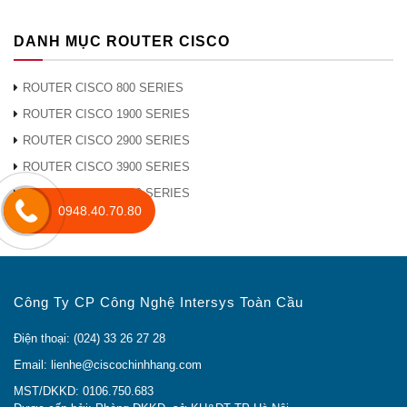
DANH MỤC ROUTER CISCO
ROUTER CISCO 800 SERIES
ROUTER CISCO 1900 SERIES
ROUTER CISCO 2900 SERIES
ROUTER CISCO 3900 SERIES
ROUTER CISCO 4000 SERIES
0948.40.70.80
Công Ty CP Công Nghệ Intersys Toàn Cầu
Điện thoại: (024) 33 26 27 28
Email: lienhe@ciscochinhhang.com
MST/DKKD: 0106.750.683