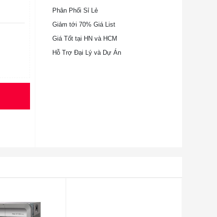
Phân Phối Sỉ Lẻ
Giảm tới 70% Giá List
Giá Tốt tại HN và HCM
Hỗ Trợ Đại Lý và Dự Án