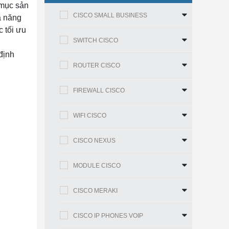
 mục sản
CISCO SMALL BUSINESS
ả năng
 tối ưu
SWITCH CISCO
định
ROUTER CISCO
FIREWALL CISCO
WIFI CISCO
CISCO NEXUS
MODULE CISCO
CISCO MERAKI
CISCO IP PHONES VOIP