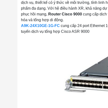
dịch vụ, thiết kế có ý thức về môi trường, tính li
phẩm đa dạng. Với hệ điều hành XR, khả năng dự 
phục hồi mạng,
Router Cisco 9000
cung cấp dịch 
hóa và tổng hợp di động.
A9K-24X10GE-1G-FC
cung cấp 24 port Ethernet 1
tuyến dịch vụ tổng hợp Cisco ASR 9000