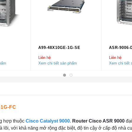
A99-48X10GE-1G-SE
ASR-9006-
Liên hệ
Liên hệ
phẩm
Xem chi tiết sản phẩm
Xem chi tiết
-1G-FC
ng hợp thuộc
Cisco Catalyst 9000
.
Router Cisco ASR 9000
đại
à lõi, với khả năng mở rộng đặc biệt, độ tin cậy ở cấp độ nhà c