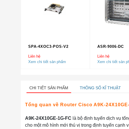
SPA-4XOC3-POS-V2
ASR-9006-DC
Liên hệ
Liên hệ
Xem chi tiết sản phẩm
Xem chi tiết sản 
CHI TIẾT SẢN PHẨM
THÔNG SỐ KĨ THUẬT
Tổng quan về Router Cisco A9K-24X10GE
A9K-24X10GE-1G-FC
là bộ định tuyến dịch vụ tổ
cho một mô hình mới thú vị trong định tuyến cạnh v