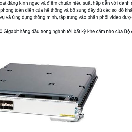
nh hoạt đáng kinh ngạc và điểm chuẩn hiệu suất hấp dẫn với danh
phòng toàn diện của hệ thống và bổ sung đầy đủ các sơ đồ kh
vụ và ứng dụng thông minh, tập trung vào phân phối video được
0 Gigabit hàng đầu trong ngành tới bất kỳ khe cắm nào của Bộ 