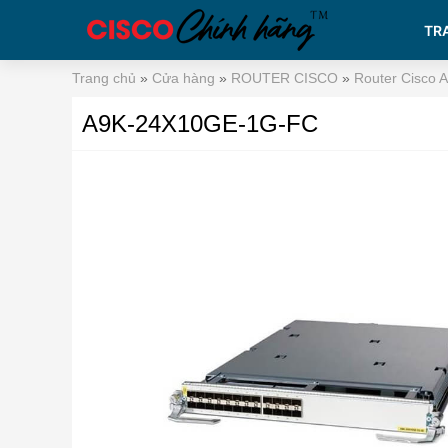
TR
Trang chủ
»
Cửa hàng
»
ROUTER CISCO
»
Router Cisco 
A9K-24X10GE-1G-FC