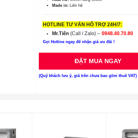
Made in:
Liên hệ
HOTLINE TƯ VẤN HỖ TRỢ 24H/7:
Mr.Tiến
(Call / Zalo) –
0948.40.70.80
Gọi Hotline ngay để nhận giá ưu đãi !
ĐẶT MUA NGAY
(Quý khách lưu ý, giá trên chưa bao gồm thuế VAT)