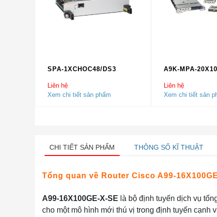
SPA-1XCHOC48/DS3
A9K-MPA-20X1
Liên hệ
Liên hệ
Xem chi tiết sản phẩm
Xem chi tiết sản 
CHI TIẾT SẢN PHẨM
THÔNG SỐ KĨ THUẬT
Tổng quan về Router Cisco A99-16X100G
A99-16X100GE-X-SE
là bộ định tuyến dịch vụ tổ
cho một mô hình mới thú vị trong định tuyến cạnh v