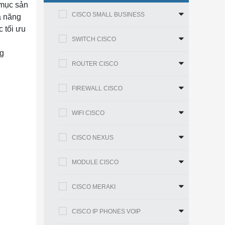
 mục sản
CISCO SMALL BUSINESS
ả năng
 tối ưu
SWITCH CISCO
ng
ROUTER CISCO
FIREWALL CISCO
WIFI CISCO
CISCO NEXUS
MODULE CISCO
CISCO MERAKI
CISCO IP PHONES VOIP