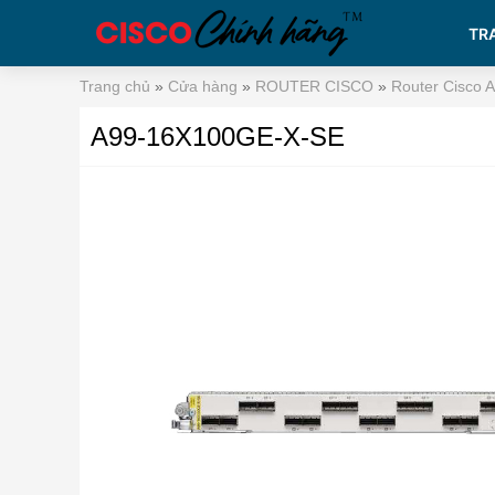
TR
Trang chủ
»
Cửa hàng
»
ROUTER CISCO
»
Router Cisco 
A99-16X100GE-X-SE