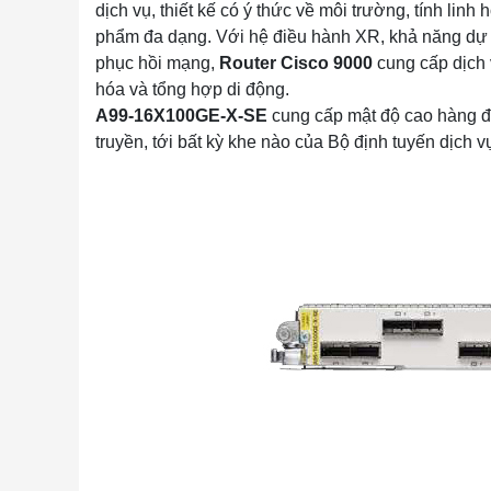
dịch vụ, thiết kế có ý thức về môi trường, tính li
phẩm đa dạng. Với hệ điều hành XR, khả năng dự 
phục hồi mạng,
Router Cisco 9000
cung cấp dịch 
hóa và tổng hợp di động.
A99-16X100GE-X-SE
cung cấp mật độ cao hàng đầ
truyền, tới bất kỳ khe nào của Bộ định tuyến dịch