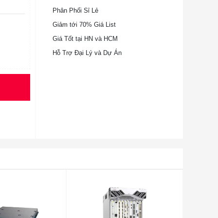
Phân Phối Sỉ Lẻ
Giảm tới 70% Giá List
Giá Tốt tại HN và HCM
Hỗ Trợ Đại Lý và Dự Án