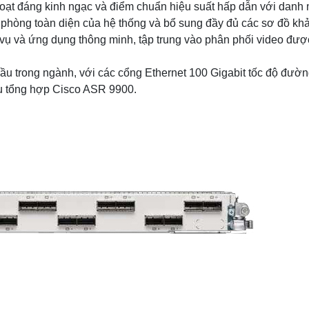
nh hoạt đáng kinh ngạc và điểm chuẩn hiệu suất hấp dẫn với danh
phòng toàn diện của hệ thống và bổ sung đầy đủ các sơ đồ kh
vụ và ứng dụng thông minh, tập trung vào phân phối video được
u trong ngành, với các cổng Ethernet 100 Gigabit tốc độ đườ
 vụ tổng hợp Cisco ASR 9900.