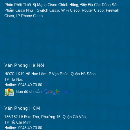
Phân Phối Thiết Bị Mạng Cisco Chính Hãng, Đầy Đủ Các Dòng Sản
Phẩm Cisco Như : Switch Cisco, WiFi Cisco, Router Cisco, Firewall
Cisco, IP Phone Cisco
Văn Phòng Hà Nội
NO7C-LK19 Hồ Học Lãm, P.Vạn Phúc, Quận Hà Đông,
TP Hà Nội.
Hotline: 0948.40.70.80
Bản đồ chỉ dẫn
Văn Phòng HCM
736/182 Lê Đức Thọ, Phường 15, Quận Gò Vấp,
TP Hồ Chí Minh
Hotline: 0948.40.70.80