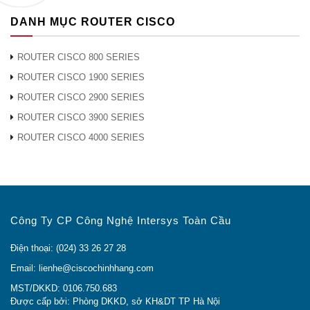
DANH MỤC ROUTER CISCO
ROUTER CISCO 800 SERIES
ROUTER CISCO 1900 SERIES
ROUTER CISCO 2900 SERIES
ROUTER CISCO 3900 SERIES
ROUTER CISCO 4000 SERIES
Công Ty CP Công Nghệ Intersys Toàn Cầu
Điện thoại: (024) 33 26 27 28
Email: lienhe@ciscochinhhang.com
MST/DKKD: 0106.750.683
Được cấp bởi: Phòng DKKD, sở KH&DT TP Hà Nội