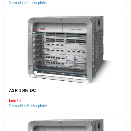
Xem chi tiết sản phẩm
ASR-9006-DC
Liên hệ
Xem chi tiết sản phẩm