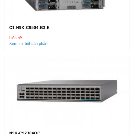
C1-N9K-C9504-B3-E
Liên hệ
Xem chi tiết sản phẩm
N9K-C92304QC