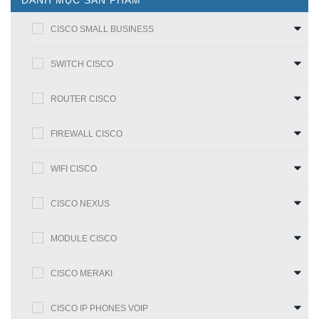
DANH MỤC SẢN PHẨM
CISCO SMALL BUSINESS
SWITCH CISCO
ROUTER CISCO
FIREWALL CISCO
WIFI CISCO
CISCO NEXUS
MODULE CISCO
CISCO MERAKI
CISCO IP PHONES VOIP