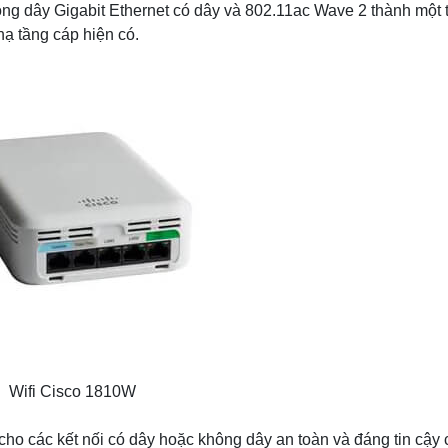
ông dây Gigabit Ethernet có dây và 802.11ac Wave 2 thành một t
ạ tầng cáp hiện có.
Wifi Cisco 1810W
cho các kết nối có dây hoặc không dây an toàn và đáng tin cậy 