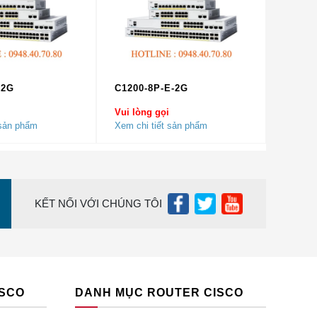
-2G
C1200-8P-E-2G
Vui lòng gọi
 sản phẩm
Xem chi tiết sản phẩm
KẾT NỐI VỚI CHÚNG TÔI
ISCO
DANH MỤC ROUTER CISCO