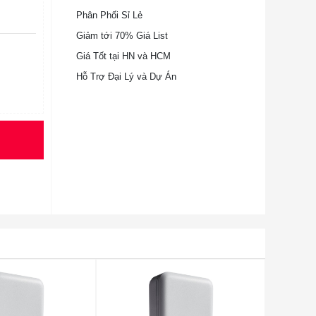
Phân Phối Sỉ Lẻ
Giảm tới 70% Giá List
Giá Tốt tại HN và HCM
Hỗ Trợ Đại Lý và Dự Án