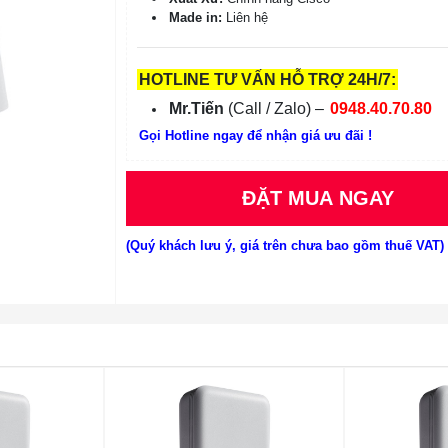
Made in:
Liên hệ
HOTLINE TƯ VẤN HỖ TRỢ 24H/7:
Mr.Tiến
(Call / Zalo) –
0948.40.70.80
Gọi Hotline ngay để nhận giá ưu đãi !
ĐẶT MUA NGAY
(Quý khách lưu ý, giá trên chưa bao gồm thuế VAT)