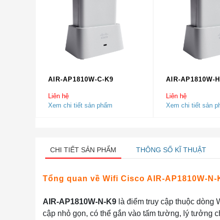
AIR-AP1810W-C-K9
AIR-AP1810W-H
Liên hệ
Liên hệ
Xem chi tiết sản phẩm
Xem chi tiết sản 
CHI TIẾT SẢN PHẨM
THÔNG SỐ KĨ THUẬT
Tổng quan về Wifi Cisco AIR-AP1810W-N-
AIR-AP1810W-N-K9
là điểm truy cập thuộc dòng 
cập nhỏ gọn, có thể gắn vào tấm tường, lý tưởng ch