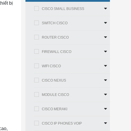
hiết bị
CISCO SMALL BUSINESS
SWITCH CISCO
ROUTER CISCO
FIREWALL CISCO
WIFI CISCO
CISCO NEXUS
MODULE CISCO
CISCO MERAKI
CISCO IP PHONES VOIP
cao,