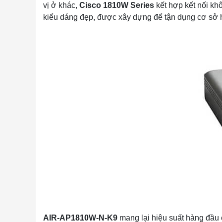
vị ở khác,
Cisco 1810W Series
kết hợp kết nối kh
kiểu dáng đẹp, được xây dựng để tận dụng cơ sở h
AIR-AP1810W-N-K9
mang lại hiệu suất hàng đầu 