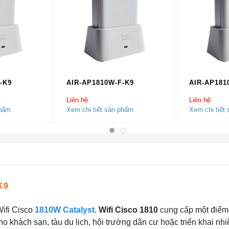
-K9
AIR-AP1810W-F-K9
AIR-AP181
Liên hệ
Liên hệ
phẩm
Xem chi tiết sản phẩm
Xem chi tiết
K9
Wifi Cisco
1810W Catalyst
.
Wifi Cisco 1810
cung cấp một điểm 
o khách sạn, tàu du lịch, hội trường dân cư hoặc triển khai nh