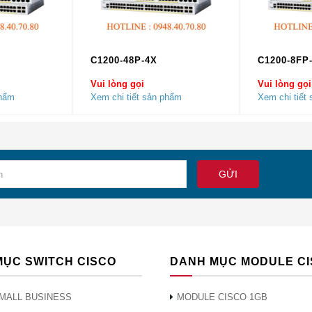
Tại Hà Nội và TP Hồ Chí Minh ( Sài Gòn )
Phối Module Cisco chính hãng
hàng đầu tại Việt Nam. Ngoài 
 Cisco tại Việt Nam bao gồm:
C1200-48P-4X
C1200-8FP
Vui lòng gọi
Vui lòng gọi
phẩm
Xem chi tiết sản phẩm
Xem chi tiết
ôi phân phối đều là hàng
Cisco Chính Hãng
, có chất lượng ca
ó sẵn số lượng lớn cho các dự án hoặc đơn hàng lớn tại Hà Nộ
MỤC SWITCH CISCO
DANH MỤC MODULE C
MALL BUSINESS
MODULE CISCO 1GB
n phẩm
Cisco GLC-ZX-SMD ?