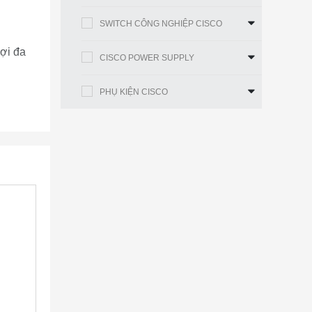
SWITCH CÔNG NGHIỆP CISCO
sợi đa
CISCO POWER SUPPLY
PHỤ KIỆN CISCO
m)