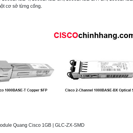
t cơ sở từng cổng.
 Module Quang Cisco 1GB | GLC-ZX-SMD