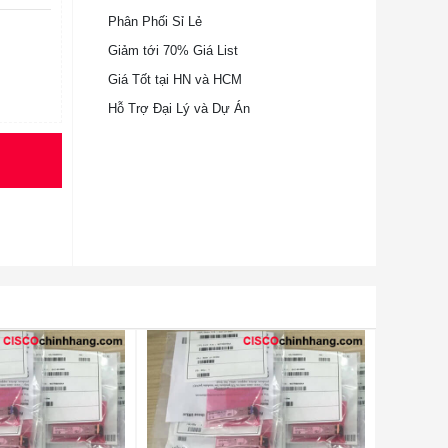
Phân Phối Sỉ Lẻ
Giảm tới 70% Giá List
Giá Tốt tại HN và HCM
Hỗ Trợ Đại Lý và Dự Án