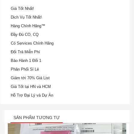
Giá Tốt Nhất!
Dịch Vụ Tốt Nhất!
Hàng Chính Hãng™
Đầy Đủ CO, CQ
Có Services Chính Hãng
Đổi Trả Miễn Phí
Bảo Hành 1 Đổi 1
Phân Phối Sỉ Lẻ
Giảm tới 70% Giá List
Giá Tốt tại HN và HCM
Hỗ Trợ Đại Lý và Dự Án
SẢN PHẨM TƯƠNG TỰ