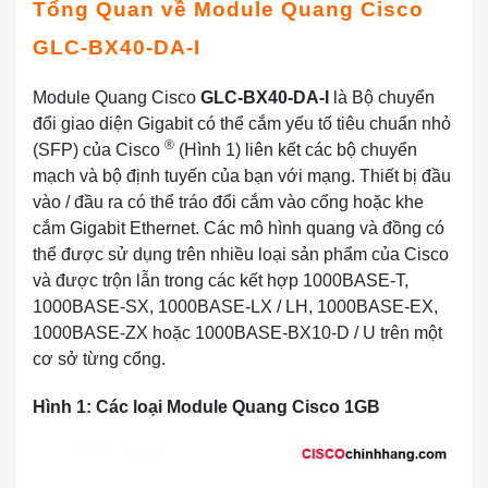
Tổng Quan về Module Quang Cisco
GLC-BX40-DA-I
Module Quang Cisco
GLC-BX40-DA-I
là Bộ chuyển
đổi giao diện Gigabit có thể cắm yếu tố tiêu chuẩn nhỏ
®
(SFP) của Cisco
(Hình 1) liên kết các bộ chuyển
mạch và bộ định tuyến của bạn với mạng. Thiết bị đầu
vào / đầu ra có thể tráo đổi cắm vào cổng hoặc khe
cắm Gigabit Ethernet. Các mô hình quang và đồng có
thể được sử dụng trên nhiều loại sản phẩm của Cisco
và được trộn lẫn trong các kết hợp 1000BASE-T,
1000BASE-SX, 1000BASE-LX / LH, 1000BASE-EX,
1000BASE-ZX hoặc 1000BASE-BX10-D / U trên một
cơ sở từng cổng.
Hình 1: Các loại Module Quang Cisco 1GB