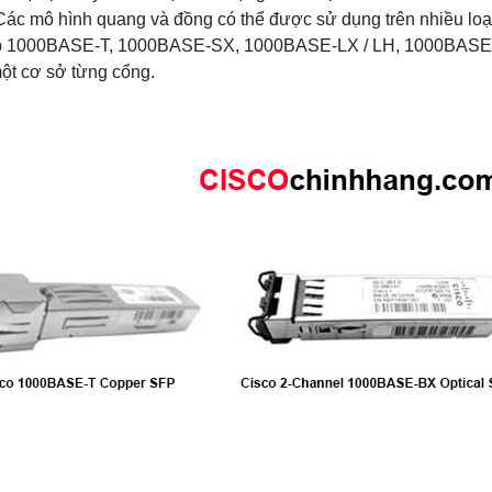
Các mô hình quang và đồng có thể được sử dụng trên nhiều loạ
 hợp 1000BASE-T, 1000BASE-SX, 1000BASE-LX / LH, 1000BASE
t cơ sở từng cổng.