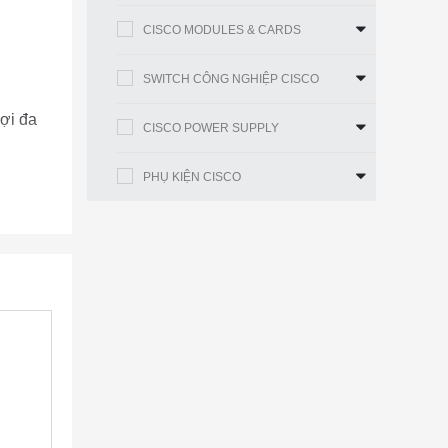
CISCO MODULES & CARDS
SWITCH CÔNG NGHIỆP CISCO
sợi đa
CISCO POWER SUPPLY
PHỤ KIỆN CISCO
m)