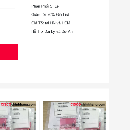
Phân Phối Sỉ Lẻ
Giảm tới 70% Giá List
Giá Tốt tại HN và HCM
Hỗ Trợ Đại Lý và Dự Án