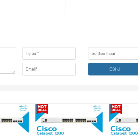
50
2000 (OM3)
1000 (3281 ft)
62.5
500
550 (1,804 ft)
50
400
550 (1,804 ft)
50
500
550 (1,804 ft)
**
–
–
10,000 (32,821 ft)
**
–
–
40,000 (131,234 ft)
Approximately 70 km
–
–
depending on link loss
**
–
–
10,000 (32,821 ft)
**
–
–
10,000 (32,821 ft)
**
–
–
40,000 (131,234 ft)
**
–
–
40,000 (131,234 ft)
**
–
–
40,000 (131,234 ft)
**
–
–
80,000 (262,467 ft)
**
–
–
80,000 (262,467 ft)