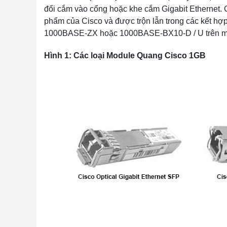
đổi cắm vào cổng hoặc khe cắm Gigabit Ethernet. 
phẩm của Cisco và được trộn lẫn trong các kết
1000BASE-ZX hoặc 1000BASE-BX10-D / U trên mộ
Hình 1: Các loại Module Quang Cisco 1GB