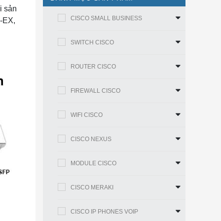
i sản
CISCO SMALL BUSINESS
-EX,
SWITCH CISCO
ROUTER CISCO
FIREWALL CISCO
WIFI CISCO
CISCO NEXUS
MODULE CISCO
CISCO MERAKI
CISCO IP PHONES VOIP