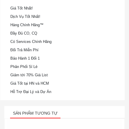
Giá Tốt Nhất!
Dịch Vụ Tốt Nhất!
Hàng Chính Hãng™
Đầy Đủ CO, CQ
Có Services Chính Hãng
Đổi Trả Miễn Phí
Bảo Hành 1 Đổi 1
Phân Phối Sỉ Lẻ
Giảm tới 70% Giá List
Giá Tốt tại HN và HCM
Hỗ Trợ Đại Lý và Dự Án
SẢN PHẨM TƯƠNG TỰ