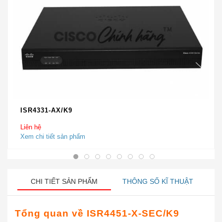
ISR4331-AX/K9
Liên hệ
Xem chi tiết sản phẩm
CHI TIẾT SẢN PHẨM
THÔNG SỐ KĨ THUẬT
Tổng quan về ISR4451-X-SEC/K9