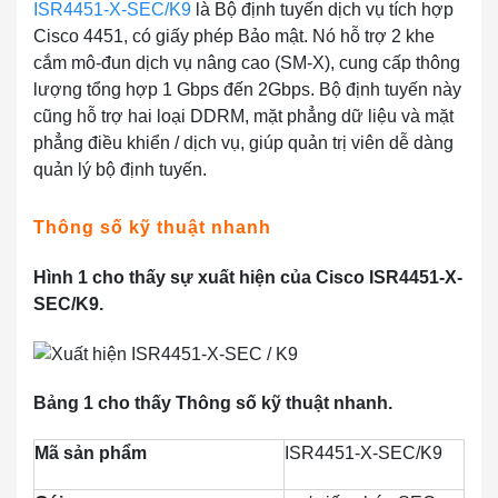
ISR4451-X-SEC/K9
là Bộ định tuyến dịch vụ tích hợp
Cisco 4451, có giấy phép Bảo mật. Nó hỗ trợ 2 khe
cắm mô-đun dịch vụ nâng cao (SM-X), cung cấp thông
lượng tổng hợp 1 Gbps đến 2Gbps. Bộ định tuyến này
cũng hỗ trợ hai loại DDRM, mặt phẳng dữ liệu và mặt
phẳng điều khiển / dịch vụ, giúp quản trị viên dễ dàng
quản lý bộ định tuyến.
Thông số kỹ thuật nhanh
Hình 1 cho thấy sự xuất hiện của Cisco ISR4451-X-
SEC/K9.
Bảng 1 cho thấy Thông số kỹ thuật nhanh.
Mã sản phẩm
ISR4451-X-SEC/K9