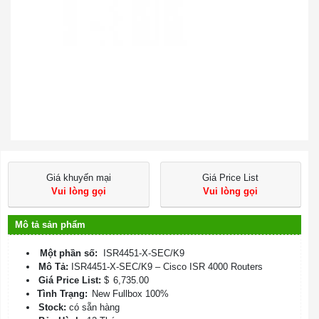
Giá khuyến mại
Giá Price List
Vui lòng gọi
Vui lòng gọi
Mô tả sản phẩm
Một phần số:
ISR4451-X-SEC/K9
Mô Tả:
ISR4451-X-SEC/K9 – Cisco ISR 4000 Routers
Giá Price List:
$
6,735.00
Tình Trạng:
New Fullbox 100%
Stock:
có sẵn hàng