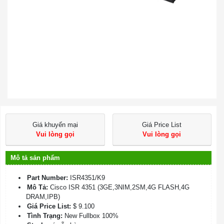
Giá khuyến mại
Giá Price List
Vui lòng gọi
Vui lòng gọi
Mô tả sản phẩm
Part Number:
ISR4351/K9
Mô Tả:
Cisco ISR 4351 (3GE,3NIM,2SM,4G FLASH,4G
DRAM,IPB)
Giá Price List:
$ 9.100
Tình Trạng:
New Fullbox 100%