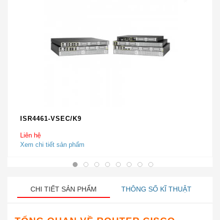
ISR4461-VSEC/K9
Liên hệ
Xem chi tiết sản phẩm
CHI TIẾT SẢN PHẨM
THÔNG SỐ KĨ THUẬT