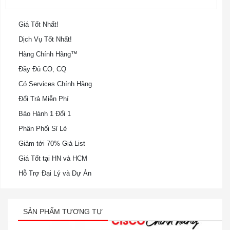
Giá Tốt Nhất!
Dịch Vụ Tốt Nhất!
Hàng Chính Hãng™
Đầy Đủ CO, CQ
Có Services Chính Hãng
Đổi Trả Miễn Phí
Bảo Hành 1 Đổi 1
Phân Phối Sỉ Lẻ
Giảm tới 70% Giá List
Giá Tốt tại HN và HCM
Hỗ Trợ Đại Lý và Dự Án
SẢN PHẨM TƯƠNG TỰ