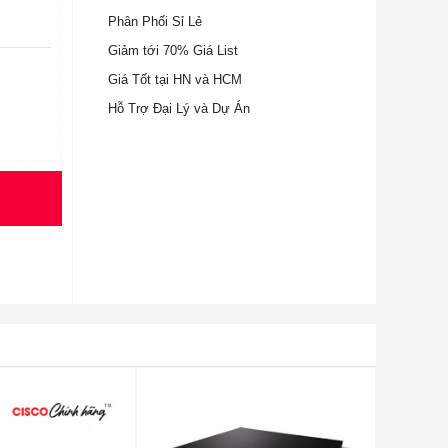
Phân Phối Sỉ Lẻ
Giảm tới 70% Giá List
Giá Tốt tại HN và HCM
Hỗ Trợ Đại Lý và Dự Án