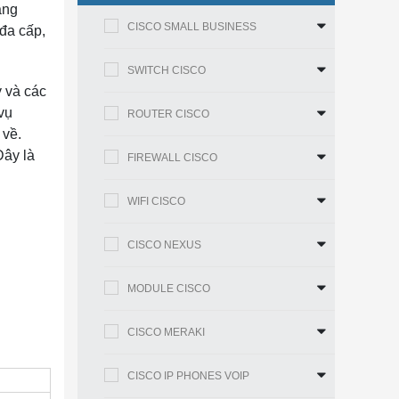
ăng
CISCO SMALL BUSINESS
 đa cấp,
SWITCH CISCO
 và các
vụ
ROUTER CISCO
 về.
Đây là
FIREWALL CISCO
WIFI CISCO
CISCO NEXUS
MODULE CISCO
CISCO MERAKI
CISCO IP PHONES VOIP