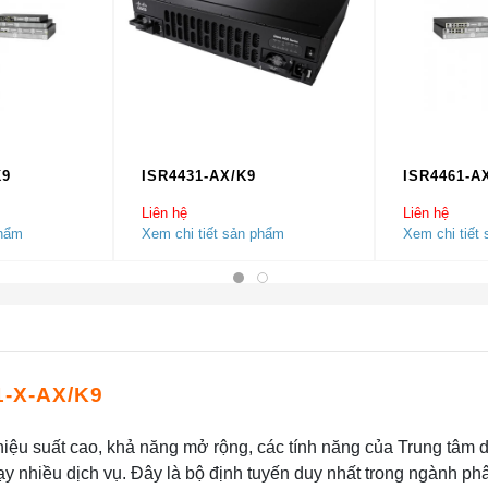
K9
ISR4431-AX/K9
ISR4461-A
Liên hệ
Liên hệ
phẩm
Xem chi tiết sản phẩm
Xem chi tiết
1-X-AX/K9
iệu suất cao, khả năng mở rộng, các tính năng của Trung tâm d
y nhiều dịch vụ. Đây là bộ định tuyến duy nhất trong ngành ph