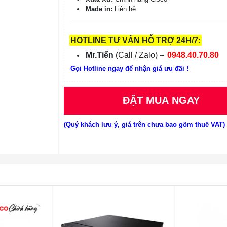
Made in:
Liên hệ
HOTLINE TƯ VẤN HỖ TRỢ 24H/7:
Mr.Tiến
(Call / Zalo) –
0948.40.70.80
Gọi Hotline ngay để nhận giá ưu đãi !
ĐẶT MUA NGAY
(Quý khách lưu ý, giá trên chưa bao gồm thuế VAT)