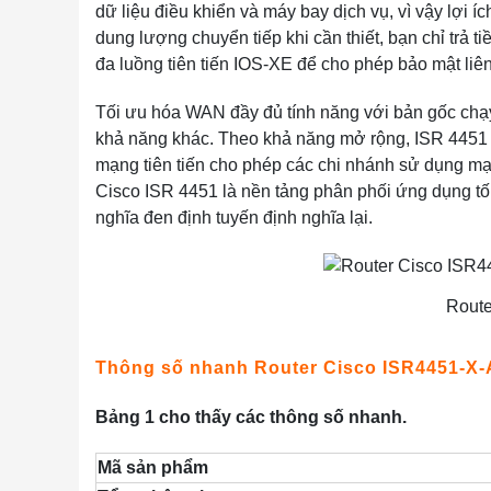
dữ liệu điều khiển và máy bay dịch vụ, vì vậy lợi ích
dung lượng chuyển tiếp khi cần thiết, bạn chỉ trả
đa luồng tiên tiến IOS-XE để cho phép bảo mật li
Tối ưu hóa WAN đầy đủ tính năng với bản gốc chạ
khả năng khác. Theo khả năng mở rộng, ISR 4451 đ
mạng tiên tiến cho phép các chi nhánh sử dụng mạ
Cisco ISR 4451 là nền tảng phân phối ứng dụng tố
nghĩa đen định tuyến định nghĩa lại.
Route
Thông số nhanh Router Cisco ISR4451-X
Bảng 1 cho thấy các thông số nhanh.
Mã sản phẩm