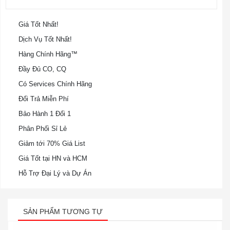
Giá Tốt Nhất!
Dịch Vụ Tốt Nhất!
Hàng Chính Hãng™
Đầy Đủ CO, CQ
Có Services Chính Hãng
Đổi Trả Miễn Phí
Bảo Hành 1 Đổi 1
Phân Phối Sỉ Lẻ
Giảm tới 70% Giá List
Giá Tốt tại HN và HCM
Hỗ Trợ Đại Lý và Dự Án
SẢN PHẨM TƯƠNG TỰ