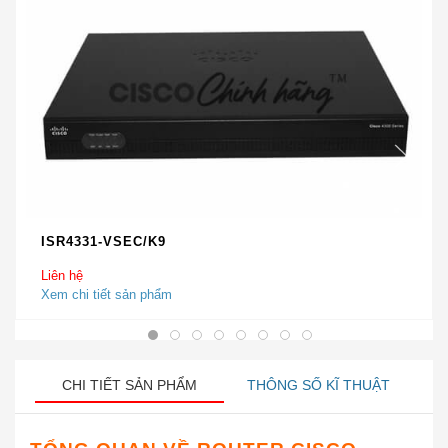
ISR4331-VSEC/K9
Liên hệ
Xem chi tiết sản phẩm
CHI TIẾT SẢN PHẨM
THÔNG SỐ KĨ THUẬT