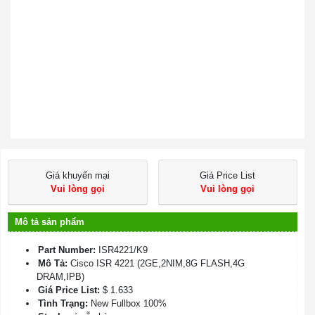
Giá khuyến mại
Giá Price List
Vui lòng gọi
Vui lòng gọi
Mô tả sản phẩm
Part Number:
ISR4221/K9
Mô Tả:
Cisco ISR 4221 (2GE,2NIM,8G FLASH,4G
DRAM,IPB)
Giá Price List:
$ 1.633
Tình Trạng:
New Fullbox 100%