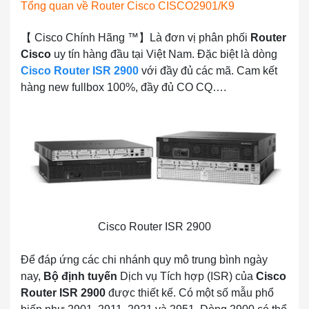
Tổng quan về Router Cisco CISCO2901/K9
【 Cisco Chính Hãng ™】Là đơn vị phân phối
Router
Cisco
uy tín hàng đầu tại Việt Nam. Đặc biệt là dòng
Cisco Router ISR 2900
với đầy đủ các mã. Cam kết
hàng new fullbox 100%, đầy đủ CO CQ….
Cisco Router ISR 2900
Để đáp ứng các chi nhánh quy mô trung bình ngày
nay,
Bộ định tuyến
Dịch vụ Tích hợp (ISR) của
Cisco
Router ISR 2900
được thiết kế. Có một số mẫu phổ