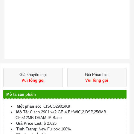
Giá khuyến mại
Giá Price List
Vui lòng gọi
Vui lòng gọi
Mô tả sản phẩm
Một phần số:
CISCO2901/K9
Mô Tả:
Cisco 2901 w/2 GE,4 EHWIC,2 DSP,256MB
CF,512MB DRAM,IP Base
Giá Price List:
$ 2.625
Tình Trạng:
New Fullbox 100%