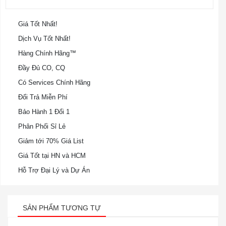
Giá Tốt Nhất!
Dịch Vụ Tốt Nhất!
Hàng Chính Hãng™
Đầy Đủ CO, CQ
Có Services Chính Hãng
Đổi Trả Miễn Phí
Bảo Hành 1 Đổi 1
Phân Phối Sỉ Lẻ
Giảm tới 70% Giá List
Giá Tốt tại HN và HCM
Hỗ Trợ Đại Lý và Dự Án
SẢN PHẨM TƯƠNG TỰ