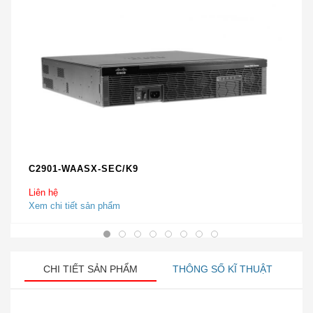
C2901-WAASX-SEC/K9
Liên hệ
Xem chi tiết sản phẩm
CHI TIẾT SẢN PHẨM
THÔNG SỐ KĨ THUẬT