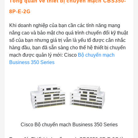
Tổng quan về thiết bị chuyển mạch CBS350-
8P-E-2G
Khi doanh nghiệp của bạn cần các tính năng mạng
nâng cao và bảo mật cho quá trình chuyển đổi kỹ thuật
số của bạn nhưng giá trị vẫn là yếu tố được cân nhắc
hàng đầu, bạn đã sẵn sàng cho thế hệ thiết bị chuyển
mạch được quản lý mới: Cisco
Bộ chuyển mạch
Business 350 Series
Cisco Bộ chuyển mạch Business 350 Series