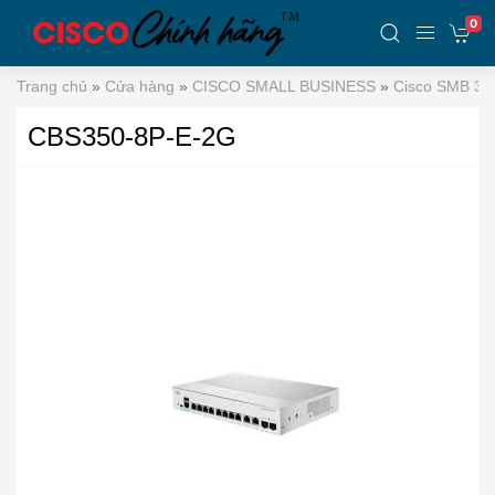
0
Trang chủ
»
Cửa hàng
»
CISCO SMALL BUSINESS
»
Cisco SMB 35
CBS350-8P-E-2G