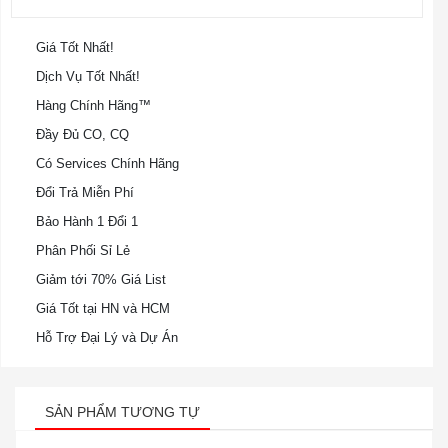
Giá Tốt Nhất!
Dịch Vụ Tốt Nhất!
Hàng Chính Hãng™
Đầy Đủ CO, CQ
Có Services Chính Hãng
Đổi Trả Miễn Phí
Bảo Hành 1 Đổi 1
Phân Phối Sỉ Lẻ
Giảm tới 70% Giá List
Giá Tốt tại HN và HCM
Hỗ Trợ Đại Lý và Dự Án
SẢN PHẨM TƯƠNG TỰ