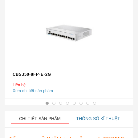
CBS350-8FP-E-2G
Liên hệ
Xem chi tiết sản phẩm
CHI TIẾT SẢN PHẨM
THÔNG SỐ KĨ THUẬT