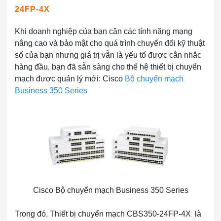
24FP-4X
Khi doanh nghiệp của bạn cần các tính năng mạng
nâng cao và bảo mật cho quá trình chuyển đổi kỹ thuật
số của bạn nhưng giá trị vẫn là yếu tố được cân nhắc
hàng đầu, bạn đã sẵn sàng cho thế hệ thiết bị chuyển
mạch được quản lý mới: Cisco
Bộ chuyển mạch
Business 350 Series
Cisco Bộ chuyển mạch Business 350 Series
Trong đó, Thiết bị chuyển mạch CBS350-24FP-4X là