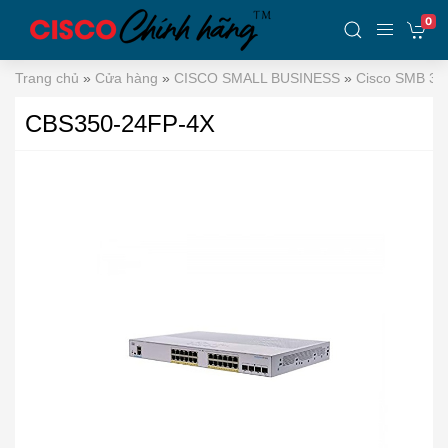
0
Trang chủ
»
Cửa hàng
»
CISCO SMALL BUSINESS
»
Cisco SMB 35
CBS350-24FP-4X