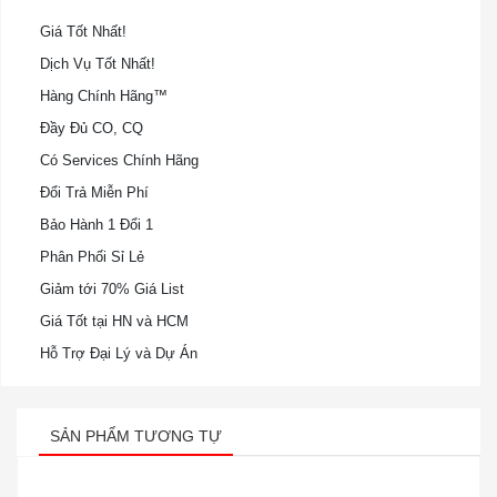
Giá Tốt Nhất!
Dịch Vụ Tốt Nhất!
Hàng Chính Hãng™
Đầy Đủ CO, CQ
Có Services Chính Hãng
Đổi Trả Miễn Phí
Bảo Hành 1 Đổi 1
Phân Phối Sỉ Lẻ
Giảm tới 70% Giá List
Giá Tốt tại HN và HCM
Hỗ Trợ Đại Lý và Dự Án
SẢN PHẨM TƯƠNG TỰ