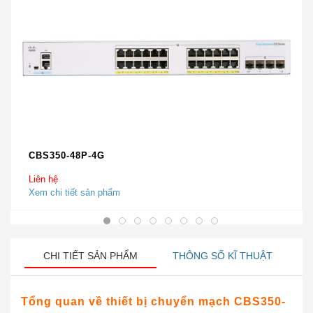
CBS350-48P-4G
Liên hệ
Xem chi tiết sản phẩm
CHI TIẾT SẢN PHẨM
THÔNG SỐ KĨ THUẬT
Tổng quan về thiết bị chuyển mạch CBS350-