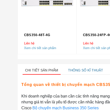
CBS350-48T-4G
CBS350-24FP-4
Liên hệ
Liên hệ
Xem chi tiết sản phẩm
Xem chi tiết sản 
CHI TIẾT SẢN PHẨM
THÔNG SỐ KĨ THUẬT
Tổng quan về thiết bị chuyển mạch CBS3
Khi doanh nghiệp của bạn cần các tính năng mạng 
nhưng giá trị vẫn là yếu tố được cân nhắc hàng đầ
Cisco
Bộ chuyển mạch Business 350 Series