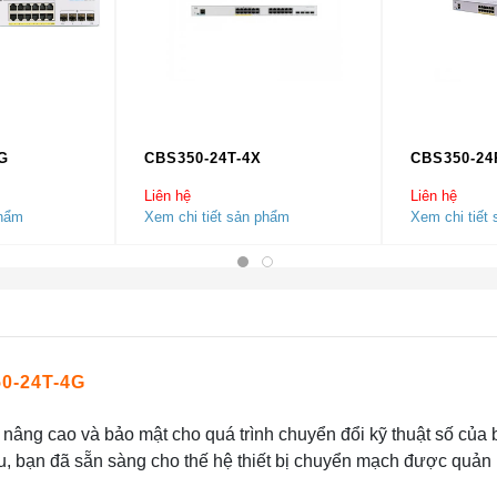
G
CBS350-24T-4X
CBS350-24
Liên hệ
Liên hệ
phẩm
Xem chi tiết sản phẩm
Xem chi tiết
50-24T-4G
nâng cao và bảo mật cho quá trình chuyển đổi kỹ thuật số của 
u, bạn đã sẵn sàng cho thế hệ thiết bị chuyển mạch được quản 