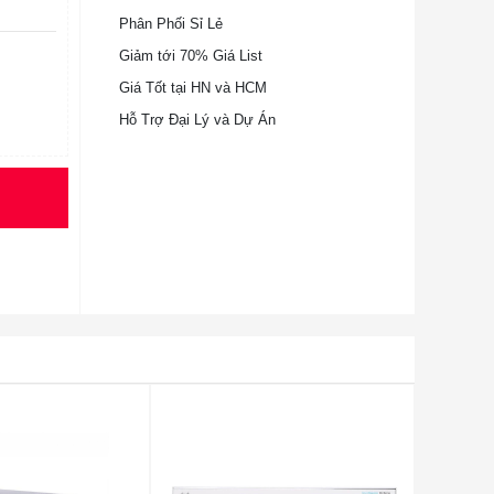
Phân Phối Sỉ Lẻ
Giảm tới 70% Giá List
Giá Tốt tại HN và HCM
Hỗ Trợ Đại Lý và Dự Án