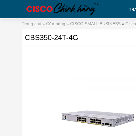
TR
Trang chủ
»
Cửa hàng
»
CISCO SMALL BUSINESS
»
Cisc
CBS350-24T-4G