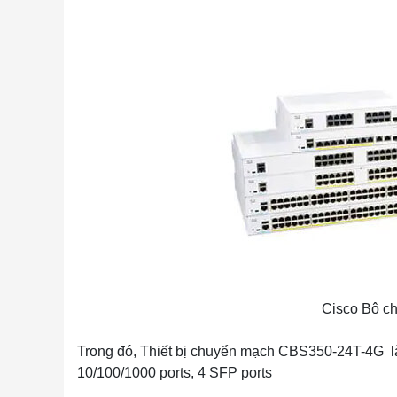
Cisco Bộ c
Trong đó, Thiết bị chuyển mạch CBS350-24T-4G là
10/100/1000 ports, 4 SFP ports