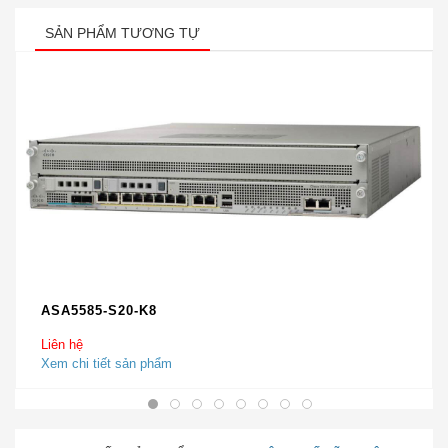
SẢN PHẨM TƯƠNG TỰ
ASA5585-S20-K8
Liên hệ
Xem chi tiết sản phẩm