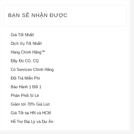
BẠN SẼ NHẬN ĐƯỢC
Giá Tốt Nhất!
Dịch Vụ Tốt Nhất!
Hàng Chính Hãng™
Đầy Đủ CO, CQ
Có Services Chính Hãng
Đổi Trả Miễn Phí
Bảo Hành 1 Đổi 1
Phân Phối Sỉ Lẻ
Giảm tới 70% Giá List
Giá Tốt tại HN và HCM
Hỗ Trợ Đại Lý và Dự Án