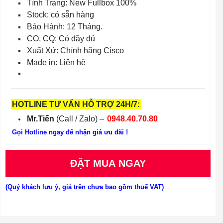
Tình Trạng: New Fullbox 100%
Stock: có sẵn hàng
Bảo Hành: 12 Tháng.
CO, CQ: Có đầy đủ
Xuất Xứ: Chính hãng Cisco
Made in: Liên hệ
HOTLINE TƯ VẤN HỖ TRỢ 24H/7:
Mr.Tiến
(Call / Zalo) –
0948.40.70.80
Gọi Hotline ngay để nhận giá ưu đãi !
ĐẶT MUA NGAY
(Quý khách lưu ý, giá trên chưa bao gồm thuế VAT)