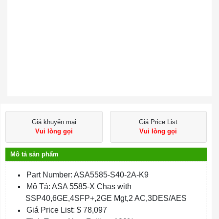
Giá khuyến mại
Giá Price List
Vui lòng gọi
Vui lòng gọi
Mô tả sản phẩm
Part Number: ASA5585-S40-2A-K9
Mô Tả: ASA 5585-X Chas with
SSP40,6GE,4SFP+,2GE Mgt,2 AC,3DES/AES
Giá Price List: $ 78,097