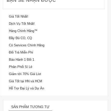
BẠN SẼ NHẬN ĐƯỢC
Giá Tốt Nhất!
Dịch Vụ Tốt Nhất!
Hàng Chính Hãng™
Đầy Đủ CO, CQ
Có Services Chính Hãng
Đổi Trả Miễn Phí
Bảo Hành 1 Đổi 1
Phân Phối Sỉ Lẻ
Giảm tới 70% Giá List
Giá Tốt tại HN và HCM
Hỗ Trợ Đại Lý và Dự Án
SẢN PHẨM TƯƠNG TỰ