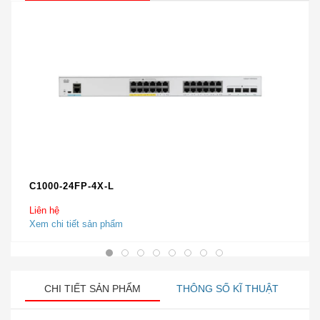
C1000-24FP-4X-L
Liên hệ
Xem chi tiết sản phẩm
CHI TIẾT SẢN PHẨM
THÔNG SỐ KĨ THUẬT