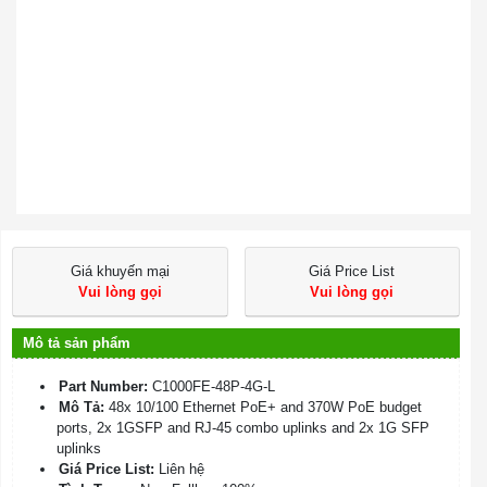
Giá khuyến mại
Giá Price List
Vui lòng gọi
Vui lòng gọi
Mô tả sản phẩm
Part Number:
C1000FE-48P-4G-L
Mô Tả:
48x 10/100 Ethernet PoE+ and 370W PoE budget
ports, 2x 1GSFP and RJ-45 combo uplinks and 2x 1G SFP
uplinks
Giá Price List:
Liên hệ