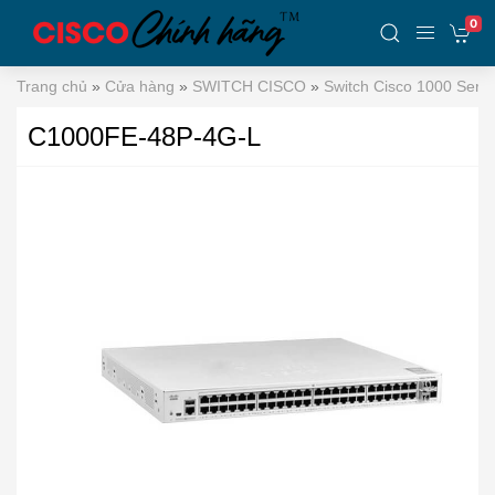
0
Trang chủ
»
Cửa hàng
»
SWITCH CISCO
»
Switch Cisco 1000 Serie
C1000FE-48P-4G-L