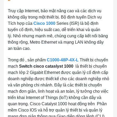
Truy cập Internet, bảo mật nâng cao và các dịch vụ
không dây trong một thiết bị. Bộ định tuyến Dịch vụ
Tích hợp của
Cisco 1000
Series (ISR) là bộ định
tuyến cố định, hiệu suất cao, dễ triển khai và quản
lý. Nhỏ nhưng mạnh mẽ, chúng cung cấp kết nối băng
thông rộng, Metro Ethernet và mạng LAN không dây
an toàn cao.
Trong đó , sản phẩm
C1000-48P-4X-L
Thiết bị chuyển
mạch
Switch cisco cataslyst 1000
là thiết bị chuyển
mạch lớp 2 Gigabit Ethernet được quản lý cố định cấp
doanh nghiệp được thiết kế cho các doanh nghiệp nhỏ
và văn phòng chi nhánh. Đây là các thiết bị chuyển
mạch đơn giản, linh hoạt và an toàn, lý tưởng cho việc
triển khai Internet of Things (IoT) không cần dây và
quan trọng. Cisco Catalyst 1000 hoạt động trên Phần
mềm Cisco IOS và hỗ trợ quản lý thiết bị và quản lý
mạng đơn giản thông qua Giao diện dòng lệnh (CLI)