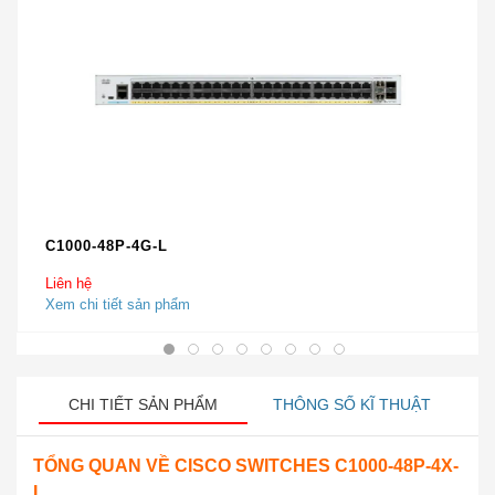
C1000-48P-4G-L
Liên hệ
Xem chi tiết sản phẩm
CHI TIẾT SẢN PHẨM
THÔNG SỐ KĨ THUẬT
TỔNG QUAN VỀ
CISCO SWITCHES C1000-48P-4X-
L