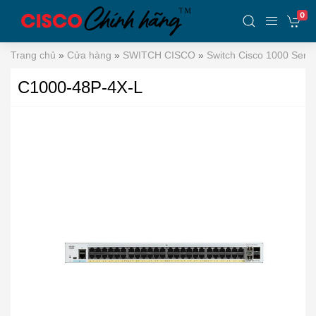
0
Trang chủ
»
Cửa hàng
»
SWITCH CISCO
»
Switch Cisco 1000 Serie
C1000-48P-4X-L