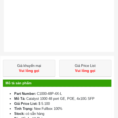
Giá khuyến mại
Giá Price List
Vui lòng gọi
Vui lòng gọi
Mô tả sản phẩm
Part Number:
C1000-48P-4X-L
Mô Tả:
Catalyst 1000 48 port GE, POE, 4x10G SFP
Giá Price List:
$ 5.100
Tình Trạng:
New Fullbox 100%
Stock:
có sẵn hàng