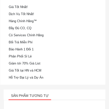
Giá Tốt Nhất!
Dịch Vụ Tốt Nhất!
Hàng Chính Hãng™
Đầy Đủ CO, CQ
Có Services Chính Hãng
Đổi Trả Miễn Phí
Bảo Hành 1 Đổi 1
Phân Phối Sỉ Lẻ
Giảm tới 70% Giá List
Giá Tốt tại HN và HCM
Hỗ Trợ Đại Lý và Dự Án
SẢN PHẨM TƯƠNG TỰ