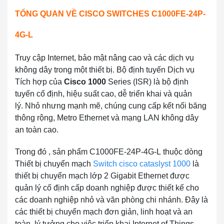
TỔNG QUAN VỀ
CISCO SWITCHES C1000FE-24P-
4G-L
Truy cập Internet, bảo mật nâng cao và các dịch vụ
không dây trong một thiết bị. Bộ định tuyến Dịch vụ
Tích hợp của
Cisco 1000
Series (ISR) là bộ định
tuyến cố định, hiệu suất cao, dễ triển khai và quản
lý. Nhỏ nhưng mạnh mẽ, chúng cung cấp kết nối băng
thông rộng, Metro Ethernet và mạng LAN không dây
an toàn cao.
Trong đó , sản phẩm C1000FE-24P-4G-L thuộc dòng
Thiết bị chuyển mạch
Switch cisco cataslyst 1000
là
thiết bị chuyển mạch lớp 2 Gigabit Ethernet được
quản lý cố định cấp doanh nghiệp được thiết kế cho
các doanh nghiệp nhỏ và văn phòng chi nhánh. Đây là
các thiết bị chuyển mạch đơn giản, linh hoạt và an
toàn, lý tưởng cho việc triển khai Internet of Things