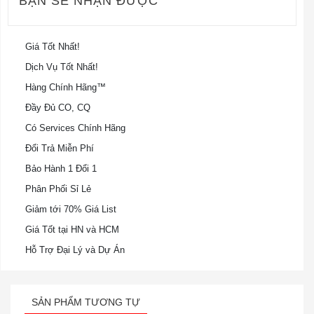
BẠN SẼ NHẬN ĐƯỢC
Giá Tốt Nhất!
Dịch Vụ Tốt Nhất!
Hàng Chính Hãng™
Đầy Đủ CO, CQ
Có Services Chính Hãng
Đổi Trả Miễn Phí
Bảo Hành 1 Đổi 1
Phân Phối Sỉ Lẻ
Giảm tới 70% Giá List
Giá Tốt tại HN và HCM
Hỗ Trợ Đại Lý và Dự Án
SẢN PHẨM TƯƠNG TỰ