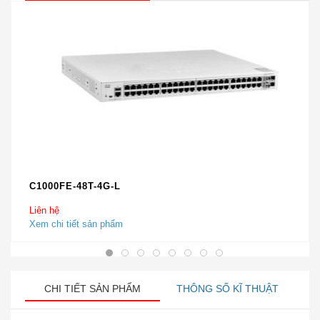
C1000FE-48T-4G-L
Liên hệ
Xem chi tiết sản phẩm
CHI TIẾT SẢN PHẨM
THÔNG SỐ KĨ THUẬT