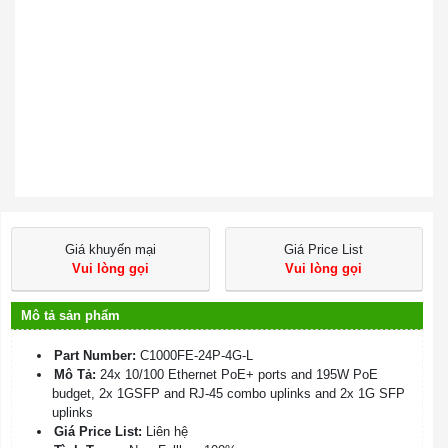
Giá khuyến mại
Giá Price List
Vui lòng gọi
Vui lòng gọi
Mô tả sản phẩm
Part Number:
C1000FE-24P-4G-L
Mô Tả:
24x 10/100 Ethernet PoE+ ports and 195W PoE
budget, 2x 1GSFP and RJ-45 combo uplinks and 2x 1G SFP
uplinks
Giá Price List:
Liên hệ