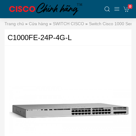
0
Trang chủ
»
Cửa hàng
»
SWITCH CISCO
»
Switch Cisco 1000 Serie
C1000FE-24P-4G-L