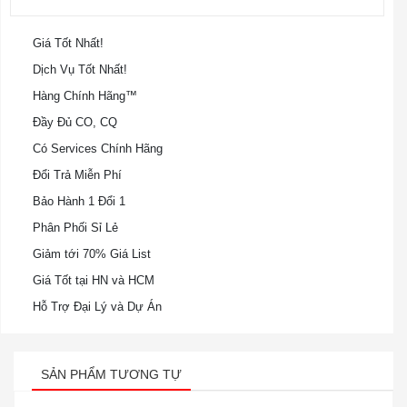
Giá Tốt Nhất!
Dịch Vụ Tốt Nhất!
Hàng Chính Hãng™
Đầy Đủ CO, CQ
Có Services Chính Hãng
Đổi Trả Miễn Phí
Bảo Hành 1 Đổi 1
Phân Phối Sỉ Lẻ
Giảm tới 70% Giá List
Giá Tốt tại HN và HCM
Hỗ Trợ Đại Lý và Dự Án
SẢN PHẨM TƯƠNG TỰ