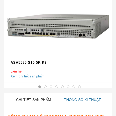
ASA5585-S10-5K-K9
Liên hệ
Xem chi tiết sản phẩm
CHI TIẾT SẢN PHẨM
THÔNG SỐ KĨ THUẬT