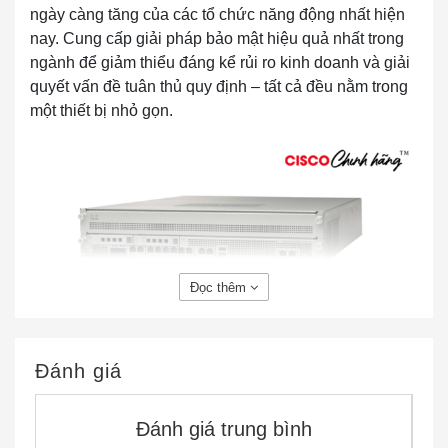
ngày càng tăng của các tổ chức năng động nhất hiện
nay. Cung cấp giải pháp bảo mật hiệu quả nhất trong
ngành để giảm thiểu đáng kể rủi ro kinh doanh và giải
quyết vấn đề tuân thủ quy định – tất cả đều nằm trong
một thiết bị nhỏ gọn.
Đọc thêm
ASA5585-S20P20XK9 ASA 5585-X Chas w/
SSP20,IPS SSP20,16GE,4 SFP+,2 AC,3DES/AES
Đánh giá
THÔNG SỐ KỸ THUẬT CỦA ASA5585-
Đánh giá trung bình
S20P20XK9