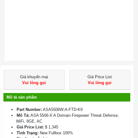
Giá khuyến mại
Giá Price List
Vui lòng gọi
Vui lòng gọi
Mô tả sản phẩm
Part Number:
ASA5506W-A-FTD-K9
Mô Tả:
ASA 5506-X A Domain Firepower Threat Defense,
WiFi, 8GE, AC
Giá Price List:
$ 1,345
Tình Trạng:
New Fullbox 100%