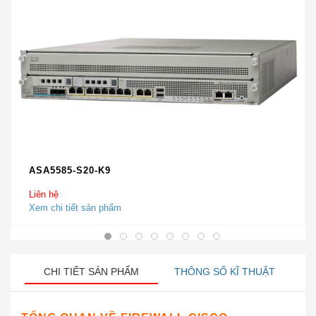
ASA5585-S20-K9
Liên hệ
Xem chi tiết sản phẩm
CHI TIẾT SẢN PHẨM
THÔNG SỐ KĨ THUẬT