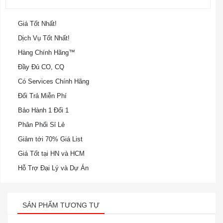
Giá Tốt Nhất!
Dịch Vụ Tốt Nhất!
Hàng Chính Hãng™
Đầy Đủ CO, CQ
Có Services Chính Hãng
Đổi Trả Miễn Phí
Bảo Hành 1 Đổi 1
Phân Phối Sỉ Lẻ
Giảm tới 70% Giá List
Giá Tốt tại HN và HCM
Hỗ Trợ Đại Lý và Dự Án
SẢN PHẨM TƯƠNG TỰ