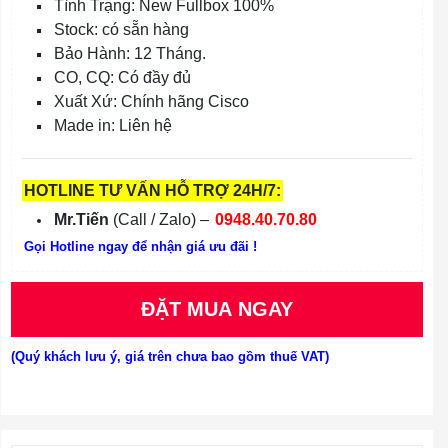
Tình Trạng: New Fullbox 100%
Stock: có sẵn hàng
Bảo Hành: 12 Tháng.
CO, CQ: Có đầy đủ
Xuất Xứ: Chính hãng Cisco
Made in: Liên hệ
HOTLINE TƯ VẤN HỖ TRỢ 24H/7:
Mr.Tiến
(Call / Zalo) –
0948.40.70.80
Gọi Hotline ngay để nhận giá ưu đãi !
ĐẶT MUA NGAY
(Quý khách lưu ý, giá trên chưa bao gồm thuế VAT)