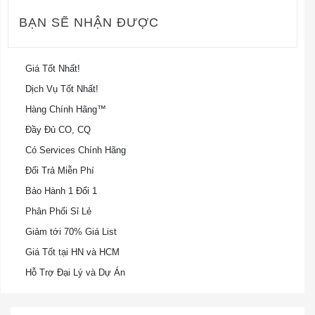
BẠN SẼ NHẬN ĐƯỢC
Giá Tốt Nhất!
Dịch Vụ Tốt Nhất!
Hàng Chính Hãng™
Đầy Đủ CO, CQ
Có Services Chính Hãng
Đổi Trả Miễn Phí
Bảo Hành 1 Đổi 1
Phân Phối Sỉ Lẻ
Giảm tới 70% Giá List
Giá Tốt tại HN và HCM
Hỗ Trợ Đại Lý và Dự Án