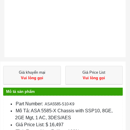
Giá khuyến mại
Giá Price List
Vui lòng gọi
Vui lòng gọi
Mô tả sản phẩm
Part Number:
ASA5585-S10-K9
Mô Tả: ASA 5585-X Chassis with SSP10, 8GE,
2GE Mgt, 1 AC, 3DES/AES
Giá Price List: $ 16,497