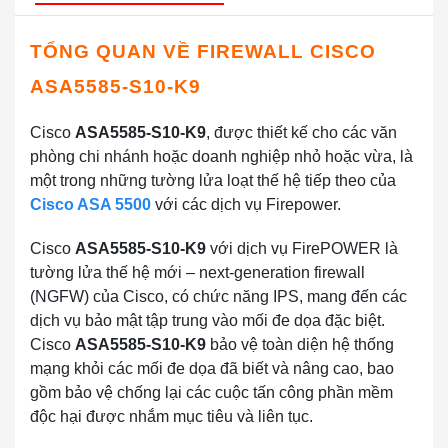
TỔNG QUAN VỀ FIREWALL CISCO
ASA5585-S10-K9
Cisco
ASA5585-S10-K9
, được thiết kế cho các văn
phòng chi nhánh hoặc doanh nghiệp nhỏ hoặc vừa, là
một trong những tường lửa loạt thế hệ tiếp theo của
Cisco ASA 5500
với các dịch vụ Firepower.
Cisco
ASA5585-S10-K9
với dịch vụ FirePOWER là
tường lửa thế hệ mới – next-generation firewall
(NGFW) của Cisco, có chức năng IPS, mang đến các
dịch vụ bảo mật tập trung vào mối đe dọa đặc biệt.
Cisco
ASA5585-S10-K9
bảo vệ toàn diện hệ thống
mạng khỏi các mối đe dọa đã biết và nâng cao, bao
gồm bảo vệ chống lại các cuộc tấn công phần mềm
độc hại được nhắm mục tiêu và liên tục.