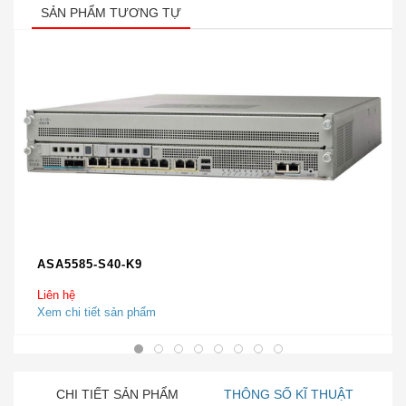
SẢN PHẨM TƯƠNG TỰ
ASA5585-S40-K9
Liên hệ
Xem chi tiết sản phẩm
CHI TIẾT SẢN PHẨM
THÔNG SỐ KĨ THUẬT