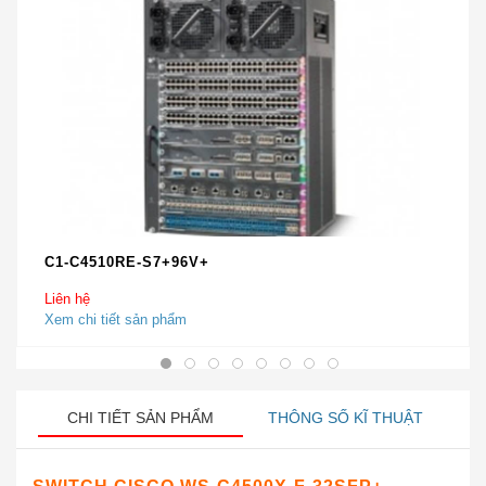
C1-C4510RE-S7+96V+
Liên hệ
Xem chi tiết sản phẩm
CHI TIẾT SẢN PHẨM
THÔNG SỐ KĨ THUẬT