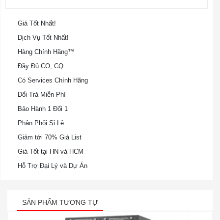
Giá Tốt Nhất!
Dịch Vụ Tốt Nhất!
Hàng Chính Hãng™
Đầy Đủ CO, CQ
Có Services Chính Hãng
Đổi Trả Miễn Phí
Bảo Hành 1 Đổi 1
Phân Phối Sỉ Lẻ
Giảm tới 70% Giá List
Giá Tốt tại HN và HCM
Hỗ Trợ Đại Lý và Dự Án
SẢN PHẨM TƯƠNG TỰ