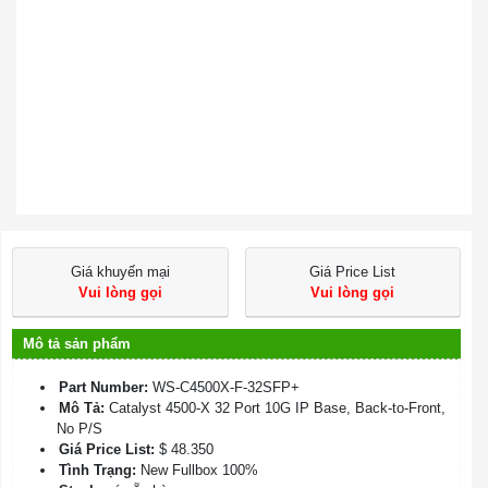
Giá khuyến mại
Giá Price List
Vui lòng gọi
Vui lòng gọi
Mô tả sản phẩm
Part Number:
WS-C4500X-F-32SFP+
Mô Tả:
Catalyst 4500-X 32 Port 10G IP Base, Back-to-Front,
No P/S
Giá Price List:
$ 48.350
Tình Trạng:
New Fullbox 100%