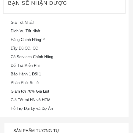
BẠN SẼ NHẬN ĐƯỢC
Giá Tốt Nhất!
Dịch Vụ Tốt Nhất!
Hàng Chính Hãng™
Đầy Đủ CO, CQ
Có Services Chính Hãng
Đổi Trả Miễn Phí
Bảo Hành 1 Đổi 1
Phân Phối Sỉ Lẻ
Giảm tới 70% Giá List
Giá Tốt tại HN và HCM
Hỗ Trợ Đại Lý và Dự Án
SẢN PHẨM TƯƠNG TỰ