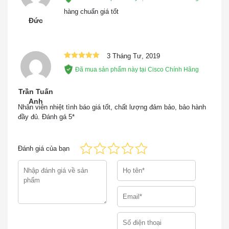
hạng
5
5
hệ số hình thức chiều sâu thấp hơn chỉ 12 inch. Hơn
sao
hàng chuẩn giá tốt
nữa, Catalyst 3650 Series có thể cung cấp tới 88 Gbps
Đức
trên các mẫu
cisco 3650 24 port
và 176 Gbps trên các
mẫu
cisco 3650 48 port
3 Tháng Tư, 2019
Switch cisco 3650 layer 3
được gọi là Switch với 24,
Được xếp
Đã mua sản phẩm này tại Cisco Chính Hãng
hạng
5
5
48… ports Ethernet, có gắn thêm bảng định tuyến IP
sao
thông minh vào bên trong và hình thành các Broadcast
Trần Tuấn
Domain. Nói cách khác,
Switch Layer 3
chính là
Anh
Nhân viên nhiệt tình báo giá tốt, chất lượng đảm bảo, bảo hành
router tốc độ cao mà không có cổng kết nối WAN. Mặc
đầy đủ. Ðánh gá 5*
dù không có cổng kết nối WAN nhưng cần đến chức
năng định tuyến như Router để có thể liên thông với
các mạng con hoặc VLANs trong mạng LAN Campus
Đánh giá của bạn
hay các LAN nhỏ trong một mạng LAN lớn. Loại
switch cisco 3650
hoạt động rất nhanh từ bên trong
switch này đến switch khác.