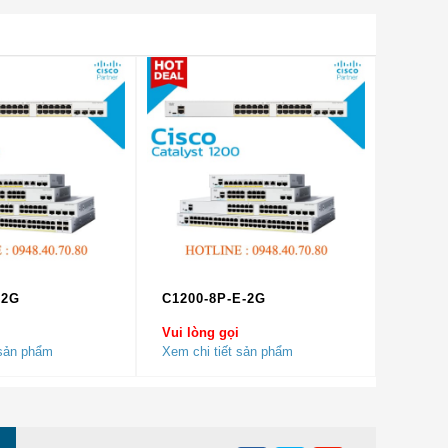
ch
-2G
C1200-8P-E-2G
Vui lòng gọi
 sản phẩm
Xem chi tiết sản phẩm