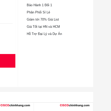
Bảo Hành 1 Đổi 1
Phân Phối Sỉ Lẻ
Giảm tới 70% Giá List
Giá Tốt tại HN và HCM
Hỗ Trợ Đại Lý và Dự Án