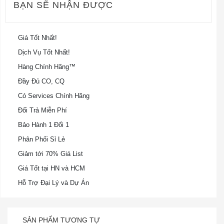
BẠN SẼ NHẬN ĐƯỢC
Giá Tốt Nhất!
Dịch Vụ Tốt Nhất!
Hàng Chính Hãng™
Đầy Đủ CO, CQ
Có Services Chính Hãng
Đổi Trả Miễn Phí
Bảo Hành 1 Đổi 1
Phân Phối Sỉ Lẻ
Giảm tới 70% Giá List
Giá Tốt tại HN và HCM
Hỗ Trợ Đại Lý và Dự Án
SẢN PHẨM TƯƠNG TỰ