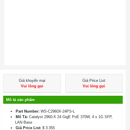
Giá khuyến mại
Giá Price List
Vui lòng gọi
Vui lòng gọi
Mô tả sản phẩm
Part Number:
WS-C2960X-24PS-L
Mô Tả:
Catalyst 2960-X 24 GigE PoE 370W, 4 x 1G SFP,
LAN Base
Giá Price List:
$ 3.355