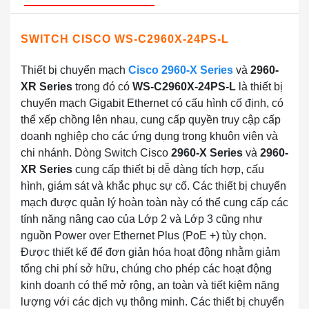
SWITCH CISCO WS-C2960X-24PS-L
Thiết bị chuyển mạch
Cisco 2960-X Series
và
2960-
XR Series
trong đó có
WS-C2960X-24PS-L
là thiết bị
chuyển mạch Gigabit Ethernet có cấu hình cố định, có
thể xếp chồng lên nhau, cung cấp quyền truy cập cấp
doanh nghiệp cho các ứng dụng trong khuôn viên và
chi nhánh. Dòng Switch Cisco
2960-X Series
và
2960-
XR Series
cung cấp thiết bị dễ dàng tích hợp, cấu
hình, giám sát và khắc phục sự cố. Các thiết bị chuyển
mạch được quản lý hoàn toàn này có thể cung cấp các
tính năng nâng cao của Lớp 2 và Lớp 3 cũng như
nguồn Power over Ethernet Plus (PoE +) tùy chọn.
Được thiết kế để đơn giản hóa hoạt động nhằm giảm
tổng chi phí sở hữu, chúng cho phép các hoạt động
kinh doanh có thể mở rộng, an toàn và tiết kiệm năng
lượng với các dịch vụ thông minh. Các thiết bị chuyển