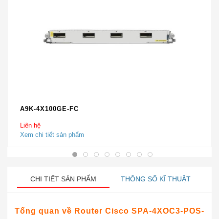
A9K-4X100GE-FC
Liên hệ
Xem chi tiết sản phẩm
CHI TIẾT SẢN PHẨM
THÔNG SỐ KĨ THUẬT
Tổng quan về Router Cisco SPA-4XOC3-POS-