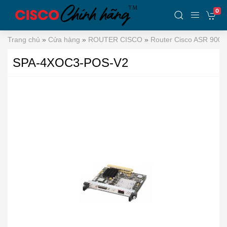
0
Trang chủ
»
Cửa hàng
»
ROUTER CISCO
»
Router Cisco ASR 9000
SPA-4XOC3-POS-V2