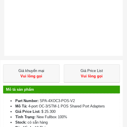
Giá khuyến mại
Giá Price List
Vui lòng gọi
Vui lòng gọi
Mô tả sản phẩm
Part Number:
SPA-4XOC3-POS-V2
Mô Tả:
4-port OC-3/STM-1 POS Shared Port Adapters
Giá Price List:
$ 25.300
Tình Trạng:
New Fullbox 100%
Stock:
có sẵn hàng