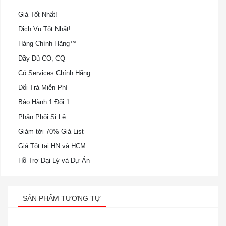
Giá Tốt Nhất!
Dịch Vụ Tốt Nhất!
Hàng Chính Hãng™
Đầy Đủ CO, CQ
Có Services Chính Hãng
Đổi Trả Miễn Phí
Bảo Hành 1 Đổi 1
Phân Phối Sỉ Lẻ
Giảm tới 70% Giá List
Giá Tốt tại HN và HCM
Hỗ Trợ Đại Lý và Dự Án
SẢN PHẨM TƯƠNG TỰ