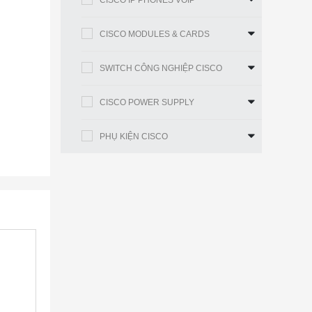
CISCO IP PHONES VOIP
CISCO MODULES & CARDS
SWITCH CÔNG NGHIỆP CISCO
CISCO POWER SUPPLY
PHỤ KIỆN CISCO