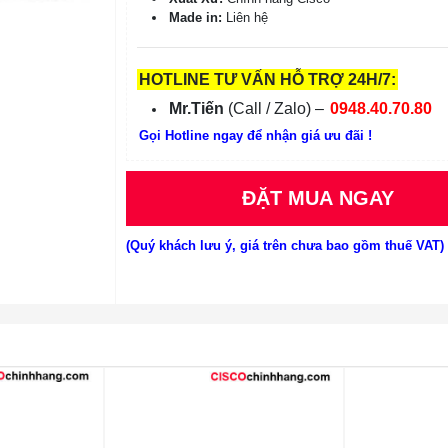
Made in:
Liên hệ
HOTLINE TƯ VẤN HỖ TRỢ 24H/7:
Mr.Tiến
(Call / Zalo) –
0948.40.70.80
Gọi Hotline ngay để nhận giá ưu đãi !
ĐẶT MUA NGAY
(Quý khách lưu ý, giá trên chưa bao gồm thuế VAT)