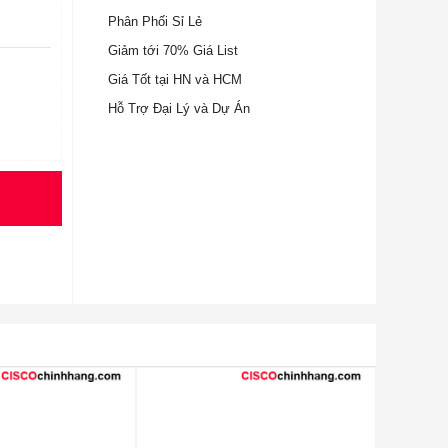
Phân Phối Sỉ Lẻ
Giảm tới 70% Giá List
Giá Tốt tại HN và HCM
Hỗ Trợ Đại Lý và Dự Án