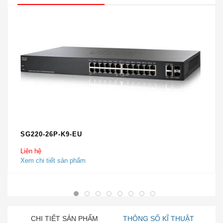
SG220-26P-K9-EU
Liên hệ
Xem chi tiết sản phẩm
CHI TIẾT SẢN PHẨM
THÔNG SỐ KĨ THUẬT