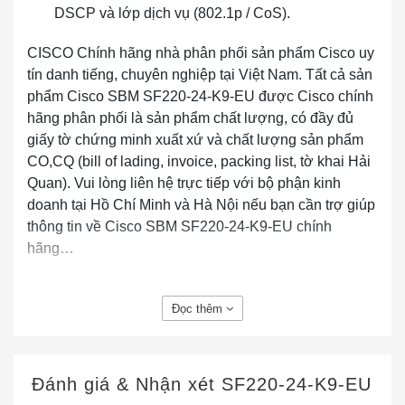
DSCP và lớp dịch vụ (802.1p / CoS).
CISCO Chính hãng nhà phân phối sản phẩm Cisco uy
tín danh tiếng, chuyên nghiệp tại Việt Nam. Tất cả sản
phẩm Cisco SBM SF220-24-K9-EU được Cisco chính
hãng phân phối là sản phẩm chất lượng, có đầy đủ
giấy tờ chứng minh xuất xứ và chất lượng sản phẩm
CO,CQ (bill of lading, invoice, packing list, tờ khai Hải
Quan). Vui lòng liên hệ trực tiếp với bộ phận kinh
doanh tại Hồ Chí Minh và Hà Nội nếu bạn cần trợ giúp
thông tin về Cisco SBM SF220-24-K9-EU chính
hãng…
Đọc thêm
Đánh giá & Nhận xét
SF220-24-K9-EU