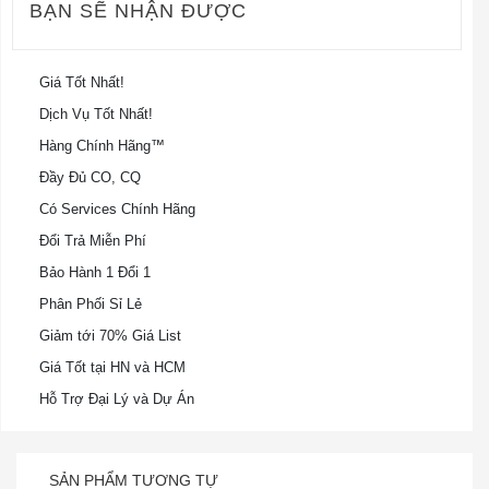
BẠN SẼ NHẬN ĐƯỢC
Giá Tốt Nhất!
Dịch Vụ Tốt Nhất!
Hàng Chính Hãng™
Đầy Đủ CO, CQ
Có Services Chính Hãng
Đổi Trả Miễn Phí
Bảo Hành 1 Đổi 1
Phân Phối Sỉ Lẻ
Giảm tới 70% Giá List
Giá Tốt tại HN và HCM
Hỗ Trợ Đại Lý và Dự Án
SẢN PHẨM TƯƠNG TỰ