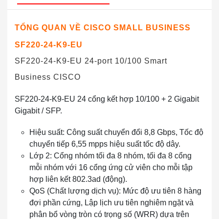
TỔNG QUAN VỀ CISCO
SMALL BUSINESS
SF220-24-K9-EU
SF220-24-K9-EU 24-port 10/100 Smart
Business CISCO
SF220-24-K9-EU 24 cổng kết hợp 10/100 + 2 Gigabit
Gigabit / SFP.
Hiệu suất: Công suất chuyển đổi 8,8 Gbps, Tốc độ
chuyển tiếp 6,55 mpps hiệu suất tốc độ dây.
Lớp 2: Cổng nhóm tối đa 8 nhóm, tối đa 8 cổng
mỗi nhóm với 16 cổng ứng cử viên cho mỗi tập
hợp liên kết 802.3ad (động).
QoS (Chất lượng dịch vụ): Mức độ ưu tiên 8 hàng
đợi phần cứng, Lập lịch ưu tiên nghiêm ngặt và
phân bổ vòng tròn có trọng số (WRR) dựa trên