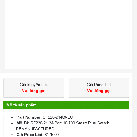
Giá khuyến mại
Giá Price List
Vui lòng gọi
Vui lòng gọi
Mô tả sản phẩm
Part Number:
SF220-24-K9-EU
Mô Tả:
SF220-24 24-Port 10/100 Smart Plus Switch
REMANUFACTURED
Giá Price List:
$175.00