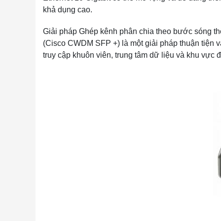
khả dụng cao.
Giải pháp Ghép kênh phân chia theo bước sóng thô
(Cisco CWDM SFP +) là một giải pháp thuận tiện và
truy cập khuôn viên, trung tâm dữ liệu và khu vực đ