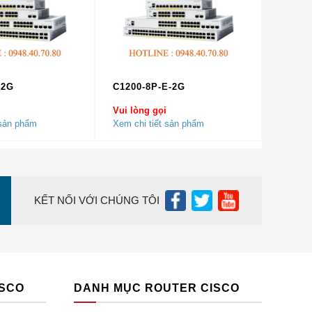
-2G
C1200-8P-E-2G
Vui lòng gọi
 sản phẩm
Xem chi tiết sản phẩm
vị
KẾT NỐI VỚI CHÚNG TÔI
ng
ISCO
DANH MỤC ROUTER CISCO
ng