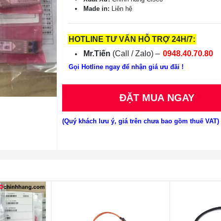
Made in:
Liên hệ
HOTLINE TƯ VẤN HỖ TRỢ 24H/7:
Mr.Tiến
(Call / Zalo) –
0948.40.70.80
Gọi Hotline ngay để nhận giá ưu đãi !
ĐẶT MUA NGAY
(Quý khách lưu ý, giá trên chưa bao gồm thuế VAT)