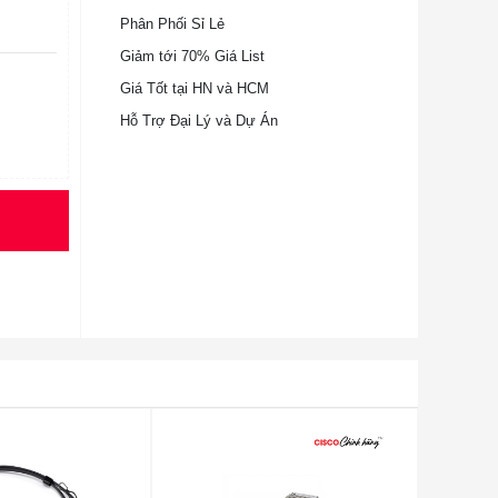
Phân Phối Sỉ Lẻ
Giảm tới 70% Giá List
Giá Tốt tại HN và HCM
Hỗ Trợ Đại Lý và Dự Án