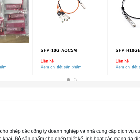
6
SFP-10G-AOC5M
SFP-H10G
Liên hệ
Liên hệ
phẩm
Xem chi tiết sản phẩm
Xem chi tiết
cho phép các công ty doanh nghiệp và nhà cung cấp dịch vụ c
n khai. Bộ sản phẩm cho phép thiết kế linh hoạt các mạng đa dị