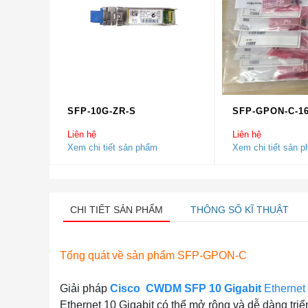
SFP-10G-ZR-S
SFP-GPON-C-1
Liên hệ
Liên hệ
Xem chi tiết sản phẩm
Xem chi tiết sản 
CHI TIẾT SẢN PHẨM
THÔNG SỐ KĨ THUẬT
Tổng quát về sản phẩm SFP-GPON-C
Giải pháp
Cisco
CWDM SFP 10 Gigabit
Ethernet
Ethernet 10 Gigabit có thể mở rộng và dễ dàng triể