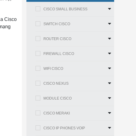
CISCO SMALL BUSINESS
ủa Cisco
SWITCH CISCO
 mạng
ROUTER CISCO
FIREWALL CISCO
WIFI CISCO
CISCO NEXUS
MODULE CISCO
CISCO MERAKI
CISCO IP PHONES VOIP