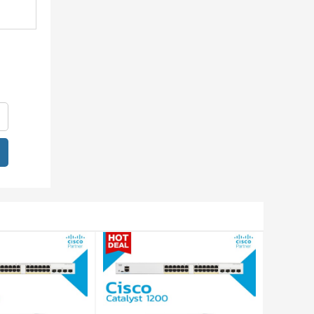
u Ma trận