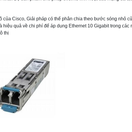
 của Cisco, Giải pháp có thể phân chia theo bước sóng nhỏ c
 hiệu quả về chi phí để áp dụng Ethernet 10 Gigabit trong các
ô thị