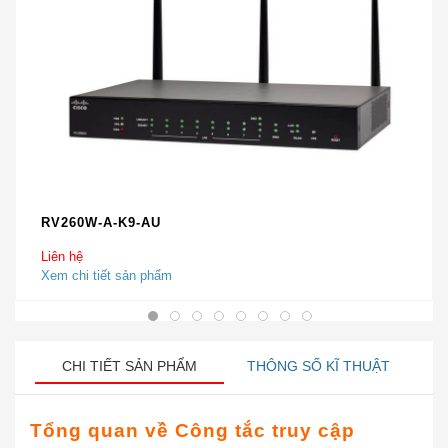
RV260W-A-K9-AU
Liên hệ
Xem chi tiết sản phẩm
CHI TIẾT SẢN PHẨM
THÔNG SỐ KĨ THUẬT
Tổng quan về
Công tắc truy cập