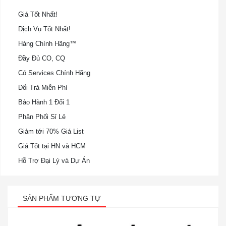
Giá Tốt Nhất!
Dịch Vụ Tốt Nhất!
Hàng Chính Hãng™
Đầy Đủ CO, CQ
Có Services Chính Hãng
Đổi Trả Miễn Phí
Bảo Hành 1 Đổi 1
Phân Phối Sỉ Lẻ
Giảm tới 70% Giá List
Giá Tốt tại HN và HCM
Hỗ Trợ Đại Lý và Dự Án
SẢN PHẨM TƯƠNG TỰ