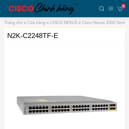
0
Trang chủ
»
Cửa hàng
»
CISCO NEXUS
»
Cisco Nexus 2000 Series
N2K-C2248TF-E