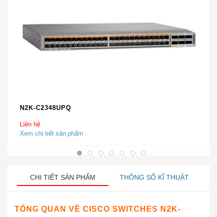
N2K-C2348UPQ
Liên hệ
Xem chi tiết sản phẩm
CHI TIẾT SẢN PHẨM
THÔNG SỐ KĨ THUẬT
TỔNG QUAN VỀ
CISCO SWITCHES N2K-