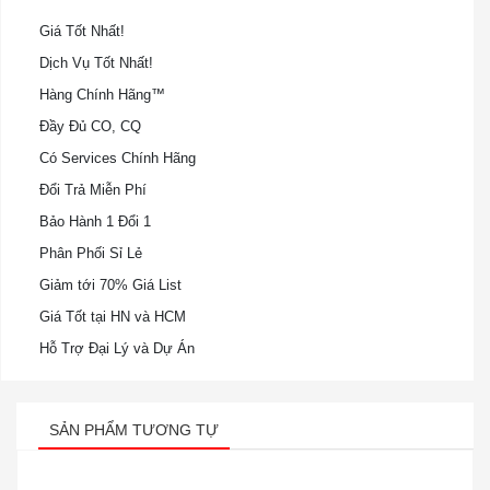
Giá Tốt Nhất!
Dịch Vụ Tốt Nhất!
Hàng Chính Hãng™
Đầy Đủ CO, CQ
Có Services Chính Hãng
Đổi Trả Miễn Phí
Bảo Hành 1 Đổi 1
Phân Phối Sỉ Lẻ
Giảm tới 70% Giá List
Giá Tốt tại HN và HCM
Hỗ Trợ Đại Lý và Dự Án
SẢN PHẨM TƯƠNG TỰ