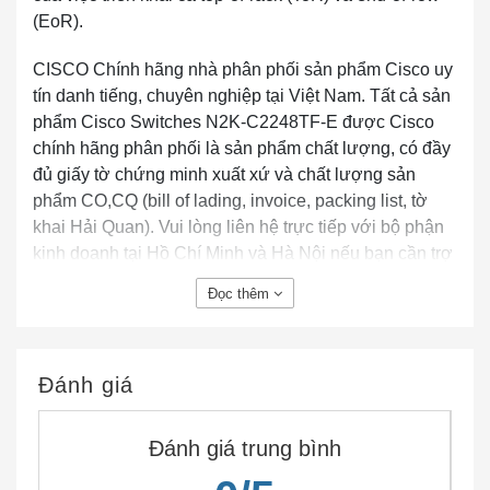
(EoR).
CISCO Chính hãng nhà phân phối sản phẩm Cisco uy
tín danh tiếng, chuyên nghiệp tại Việt Nam. Tất cả sản
phẩm Cisco Switches N2K-C2248TF-E được Cisco
chính hãng phân phối là sản phẩm chất lượng, có đầy
đủ giấy tờ chứng minh xuất xứ và chất lượng sản
phẩm CO,CQ (bill of lading, invoice, packing list, tờ
khai Hải Quan). Vui lòng liên hệ trực tiếp với bộ phận
kinh doanh tại Hồ Chí Minh và Hà Nội nếu bạn cần trợ
giúp thông tin về Cisco Switches N2K-C2248TF-E
Đọc thêm
chính hãng…
Đánh giá
Đánh giá trung bình