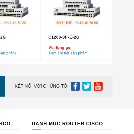
-2G
C1200-8P-E-2G
Vui lòng gọi
 công
 sản phẩm
Xem chi tiết sản phẩm
Gbps
KẾT NỐI VỚI CHÚNG TÔI
ISCO
DANH MỤC ROUTER CISCO