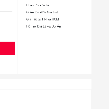
Phân Phối Sỉ Lẻ
Giảm tới 70% Giá List
Giá Tốt tại HN và HCM
Hỗ Trợ Đại Lý và Dự Án