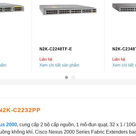
E
N2K-C2248TF-E
N2K-C2348
Liên hệ
Liên hệ
phẩm
Xem chi tiết sản phẩm
Xem chi tiết
N2K-C2232PP
us 2000
, cung cấp 2 bộ cấp nguồn, 1 mô-đun quạt, 32 x 1 / 10G
luồng không khí. Cisco Nexus 2000 Series Fabric Extenders b