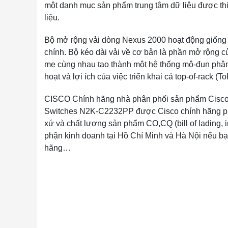
một danh mục sản phẩm trung tâm dữ liệu được thiết
liệu.
Bộ mở rộng vải dòng Nexus 2000 hoạt động giống
chính. Bộ kéo dài vải về cơ bản là phần mở rộng củ
mẹ cùng nhau tạo thành một hệ thống mô-đun phân tán
hoạt và lợi ích của việc triển khai cả top-of-rack (
CISCO Chính hãng nhà phân phối sản phẩm Cisco u
Switches N2K-C2232PP được Cisco chính hãng phâ
xứ và chất lượng sản phẩm CO,CQ (bill of lading, inv
phận kinh doanh tại Hồ Chí Minh và Hà Nội nếu b
hãng…