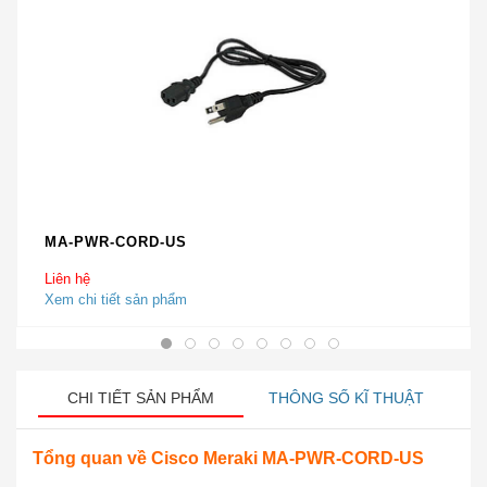
MA-PWR-CORD-US
Liên hệ
Xem chi tiết sản phẩm
CHI TIẾT SẢN PHẨM
THÔNG SỐ KĨ THUẬT
Tổng quan về
Cisco Meraki MA-PWR-CORD-US