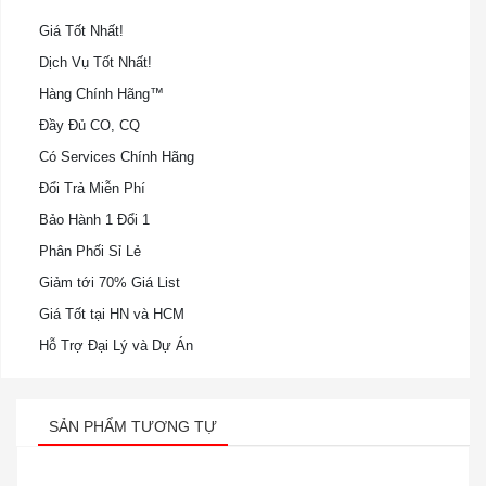
Giá Tốt Nhất!
Dịch Vụ Tốt Nhất!
Hàng Chính Hãng™
Đầy Đủ CO, CQ
Có Services Chính Hãng
Đổi Trả Miễn Phí
Bảo Hành 1 Đổi 1
Phân Phối Sỉ Lẻ
Giảm tới 70% Giá List
Giá Tốt tại HN và HCM
Hỗ Trợ Đại Lý và Dự Án
SẢN PHẨM TƯƠNG TỰ