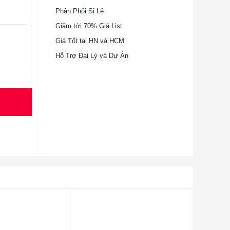
Phân Phối Sỉ Lẻ
Giảm tới 70% Giá List
Giá Tốt tại HN và HCM
Hỗ Trợ Đại Lý và Dự Án