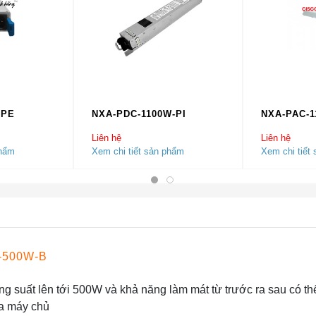
-PE
NXA-PDC-1100W-PI
NXA-PAC-
Liên hệ
Liên hệ
phẩm
Xem chi tiết sản phẩm
Xem chi tiết
-500W-B
ng suất lên tới 500W và khả năng làm mát từ trước ra sau có th
ủa máy chủ