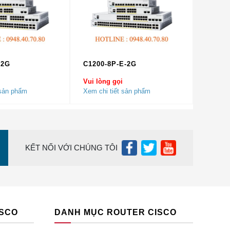
địa chỉ
am. Quý
-2G
C1200-8P-E-2G
Vui lòng gọi
 sản phẩm
Xem chi tiết sản phẩm
KẾT NỐI VỚI CHÚNG TÔI
ISCO
DANH MỤC ROUTER CISCO