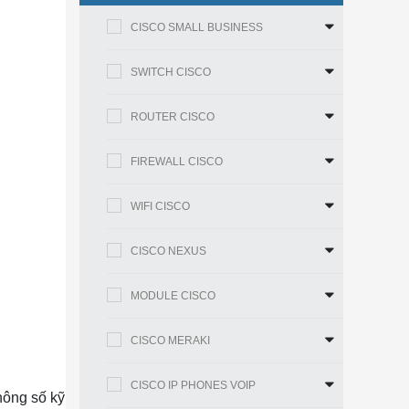
CISCO SMALL BUSINESS
SWITCH CISCO
ROUTER CISCO
FIREWALL CISCO
WIFI CISCO
CISCO NEXUS
MODULE CISCO
CISCO MERAKI
CISCO IP PHONES VOIP
hông số kỹ