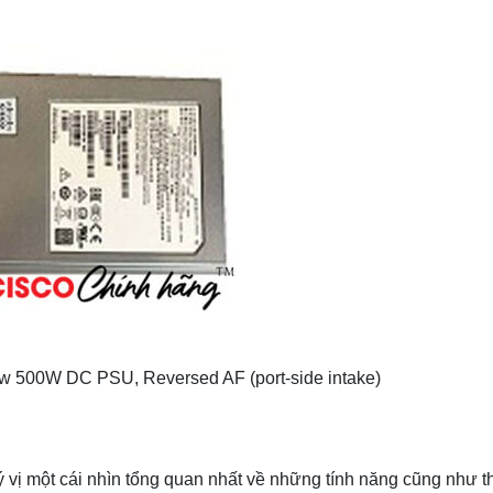
500W DC PSU, Reversed AF (port-side intake)
vị một cái nhìn tổng quan nhất về những tính năng cũng như t