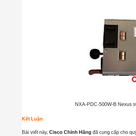
NXA-PDC-500W-B Nexus sw 
Kết Luận
Bài viết này,
Cisco Chính Hãng
đã cung cấp cho quý 