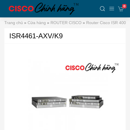
0
Trang chủ
»
Cửa hàng
»
ROUTER CISCO
»
Router Cisco ISR 4000
ISR4461-AXV/K9