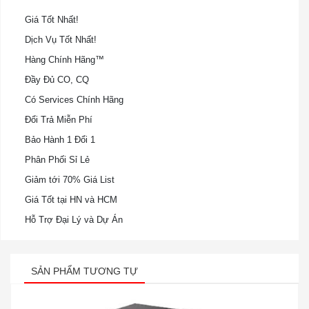
Giá Tốt Nhất!
Dịch Vụ Tốt Nhất!
Hàng Chính Hãng™
Đầy Đủ CO, CQ
Có Services Chính Hãng
Đổi Trả Miễn Phí
Bảo Hành 1 Đổi 1
Phân Phối Sỉ Lẻ
Giảm tới 70% Giá List
Giá Tốt tại HN và HCM
Hỗ Trợ Đại Lý và Dự Án
SẢN PHẨM TƯƠNG TỰ