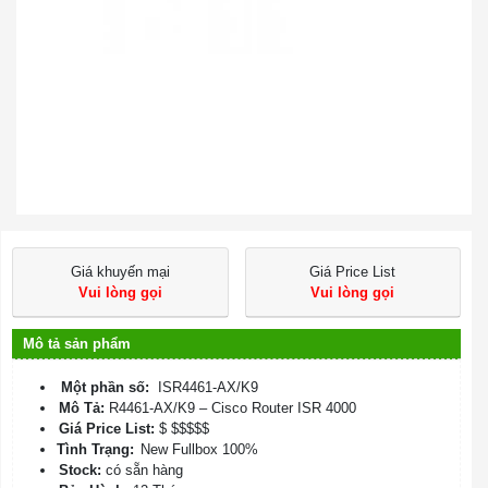
Giá khuyến mại
Giá Price List
Vui lòng gọi
Vui lòng gọi
Mô tả sản phẩm
Một phần số:
ISR4461-AX/K9
Mô Tả:
R4461-AX/K9 – Cisco Router ISR 4000
Giá Price List:
$ $$$$$
Tình Trạng:
New Fullbox 100%
Stock:
có sẵn hàng