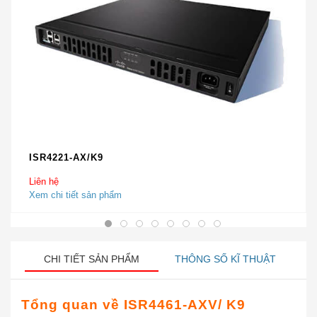
ISR4221-AX/K9
Liên hệ
Xem chi tiết sản phẩm
CHI TIẾT SẢN PHẨM
THÔNG SỐ KĨ THUẬT
Tổng quan về
ISR4461-AXV/ K9