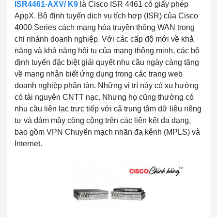
ISR4461-AXV/ K9
là Cisco ISR 4461 có giấy phép
AppX. Bộ định tuyến dịch vụ tích hợp (ISR) của Cisco
4000 Series cách mạng hóa truyền thông WAN trong
chi nhánh doanh nghiệp. Với các cấp độ mới về khả
năng và khả năng hội tụ của mạng thông minh, các bộ
định tuyến đặc biệt giải quyết nhu cầu ngày càng tăng
về mạng nhận biết ứng dụng trong các trang web
doanh nghiệp phân tán. Những vị trí này có xu hướng
có tài nguyên CNTT nạc. Nhưng họ cũng thường có
nhu cầu liên lạc trực tiếp với cả trung tâm dữ liệu riêng
tư và đám mây công cộng trên các liên kết đa dạng,
bao gồm VPN Chuyển mạch nhãn đa kênh (MPLS) và
Internet.