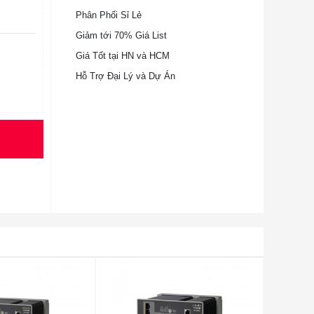
Phân Phối Sỉ Lẻ
Giảm tới 70% Giá List
Giá Tốt tại HN và HCM
Hỗ Trợ Đại Lý và Dự Án