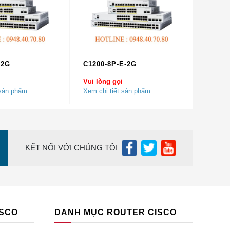
-2G
C1200-8P-E-2G
Vui lòng gọi
 sản phẩm
Xem chi tiết sản phẩm
KẾT NỐI VỚI CHÚNG TÔI
50-nm RX,
ISCO
DANH MỤC ROUTER CISCO