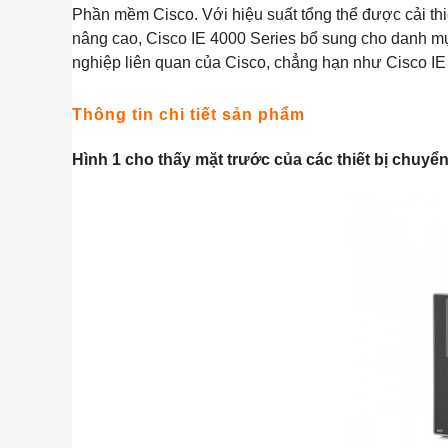
Phần mềm Cisco. Với hiệu suất tổng thể được cải th
nâng cao, Cisco IE 4000 Series bổ sung cho danh mụ
nghiệp liên quan của Cisco, chẳng hạn như Cisco IE
Thông tin chi tiết sản phẩm
Hình 1 cho thấy mặt trước của các thiết bị chuyể