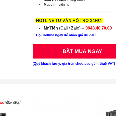
Made in:
Liên hệ
HOTLINE TƯ VẤN HỖ TRỢ 24H/7:
Mr.Tiến
(Call / Zalo) –
0948.40.70.80
Gọi Hotline ngay để nhận giá ưu đãi !
ĐẶT MUA NGAY
(Quý khách lưu ý, giá trên chưa bao gồm thuế VAT)