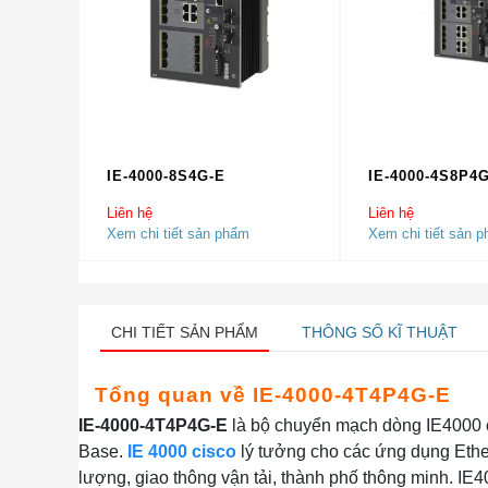
IE-4000-8S4G-E
IE-4000-4S8P4
Liên hệ
Liên hệ
Xem chi tiết sản phẩm
Xem chi tiết sản 
CHI TIẾT SẢN PHẨM
THÔNG SỐ KĨ THUẬT
Tổng quan về
IE-4000-4T4P4G-E
IE-4000-4T4P4G-E
là bộ chuyển mạch dòng IE4000 
Base.
IE 4000
cisco
lý tưởng cho các ứng dụng Ethe
lượng, giao thông vận tải, thành phố thông minh. I