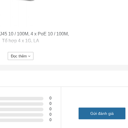
J45 10 / 100M, 4 x PoE 10 / 100M,
Tổ hợp 4 x 1G, LA
Đọc thêm
0
0
0
Gửi đánh giá
0
0