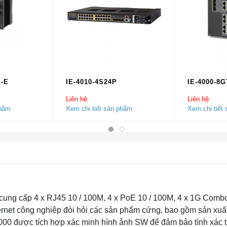
G-E
IE-4010-4S24P
IE-4000-8
Liên hệ
Liên hệ
phẩm
Xem chi tiết sản phẩm
Xem chi tiết
cung cấp 4 x RJ45 10 / 100M, 4 x PoE 10 / 100M, 4 x 1G Comb
rnet công nghiệp đòi hỏi các sản phẩm cứng, bao gồm sản xuấ
E4000 được tích hợp xác minh hình ảnh SW để đảm bảo tính xác 