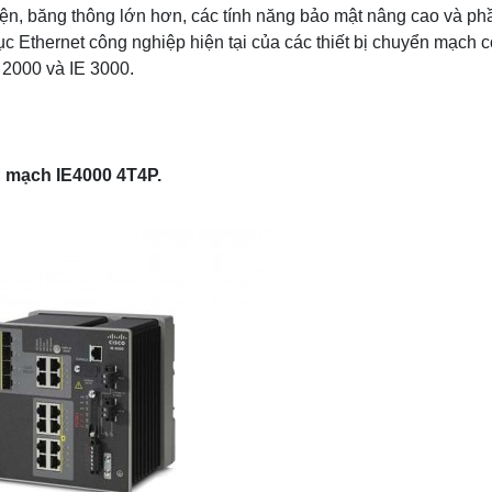
iện, băng thông lớn hơn, các tính năng bảo mật nâng cao và p
c Ethernet công nghiệp hiện tại của các thiết bị chuyển mạch 
 2000 và IE 3000.
n mạch IE4000 4T4P.