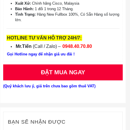
Xuất Xứ:
Chính hãng Cisco, Malaysia
Bảo Hành:
1 đổi 1 trong 12 Tháng.
Tình Trạng:
Hàng New Fullbox 100%, Có Sẵn Hàng số lượng
lớn.
HOTLINE TƯ VẤN HỖ TRỢ 24H/7:
Mr.Tiến
(Call / Zalo) –
0948.40.70.80
Gọi Hotline ngay để nhận giá ưu đãi !
ĐẶT MUA NGAY
(Quý khách lưu ý, giá trên chưa bao gồm thuế VAT)
BẠN SẼ NHẬN ĐƯỢC