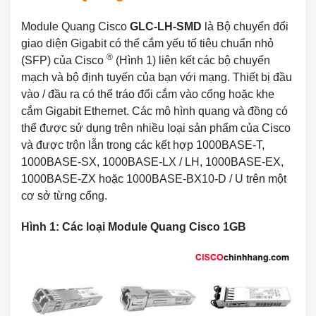
Module Quang Cisco
GLC-LH-SMD
là Bộ chuyển đổi
giao diện Gigabit có thể cắm yếu tố tiêu chuẩn nhỏ
®
(SFP) của Cisco
(Hình 1) liên kết các bộ chuyển
mạch và bộ định tuyến của bạn với mạng. Thiết bị đầu
vào / đầu ra có thể tráo đổi cắm vào cổng hoặc khe
cắm Gigabit Ethernet. Các mô hình quang và đồng có
thể được sử dụng trên nhiều loại sản phẩm của Cisco
và được trộn lẫn trong các kết hợp 1000BASE-T,
1000BASE-SX, 1000BASE-LX / LH, 1000BASE-EX,
1000BASE-ZX hoặc 1000BASE-BX10-D / U trên một
cơ sở từng cổng.
Hình 1: Các loại Module Quang Cisco 1GB