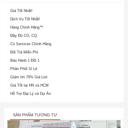
Giá Tốt Nhất!
Dịch Vụ Tốt Nhất!
Hàng Chính Hãng™
Đầy Đủ CO, CQ
Có Services Chính Hãng
Đổi Trả Miễn Phí
Bảo Hành 1 Đổi 1
Phân Phối Sỉ Lẻ
Giảm tới 70% Giá List
Giá Tốt tại HN và HCM
Hỗ Trợ Đại Lý và Dự Án
SẢN PHẨM TƯƠNG TỰ