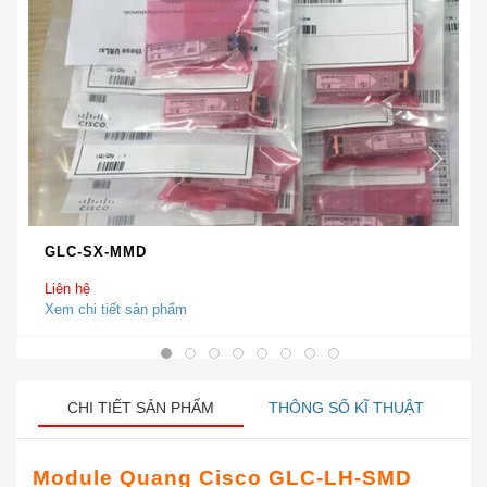
GLC-SX-MMD
Liên hệ
Xem chi tiết sản phẩm
CHI TIẾT SẢN PHẨM
THÔNG SỐ KĨ THUẬT
Module Quang Cisco GLC-LH-SMD