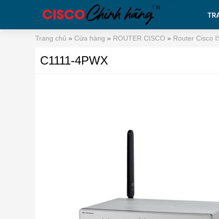
TR
Trang chủ
»
Cửa hàng
»
ROUTER CISCO
»
Router Cisco 
C1111-4PWX