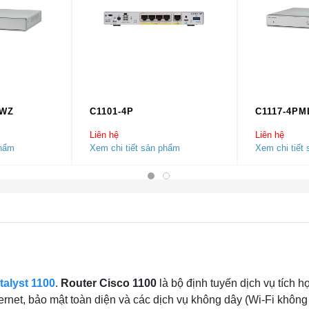
AWZ
C1101-4P
C1117-4P
Liên hệ
Liên hệ
phẩm
Xem chi tiết sản phẩm
Xem chi tiết
talyst 1100
.
Router Cisco 1100
là bộ định tuyến dịch vụ tích h
ernet, bảo mật toàn diện và các dịch vụ không dây (Wi-Fi không