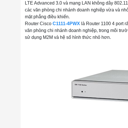
LTE Advanced 3.0 và mạng LAN không dây 802.11ac)
các văn phòng chi nhánh doanh nghiệp vừa và nhỏ, 
mặt phẳng điều khiển.
Router Cisco
C1111-4PWX
là Router 1100 4 port r
văn phòng chi nhánh doanh nghiệp, trong môi trư
sử dụng M2M và hệ số hình thức nhỏ hơn.