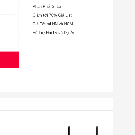
Phân Phối Sỉ Lẻ
Giảm tới 70% Giá List
Giá Tốt tại HN và HCM
Hỗ Trợ Đại Lý và Dự Án