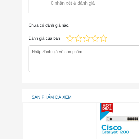
0 nhận xét & đánh giá
Thông tin chi tiết sản phẩm
Hình dưới cho thấy mặt trước và mặt sau của
Chưa có đánh giá nào.
Đánh giá của bạn
SẢN PHẨM ĐÃ XEM
Mặt trướ