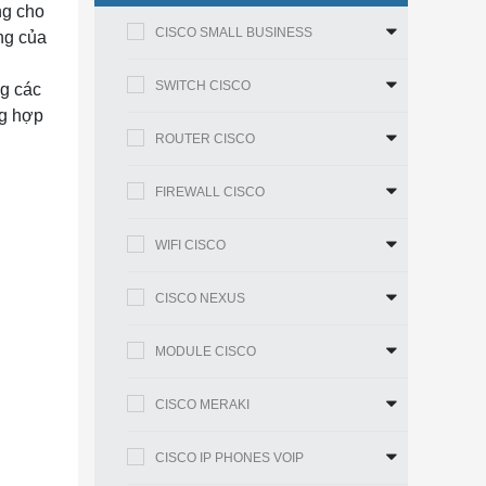
ng cho
CISCO SMALL BUSINESS
ng của
SWITCH CISCO
ng các
ng hợp
ROUTER CISCO
FIREWALL CISCO
WIFI CISCO
CISCO NEXUS
MODULE CISCO
CISCO MERAKI
CISCO IP PHONES VOIP