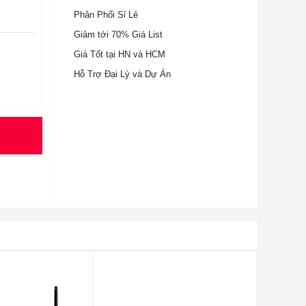
Phân Phối Sỉ Lẻ
Giảm tới 70% Giá List
Giá Tốt tại HN và HCM
Hỗ Trợ Đại Lý và Dự Án