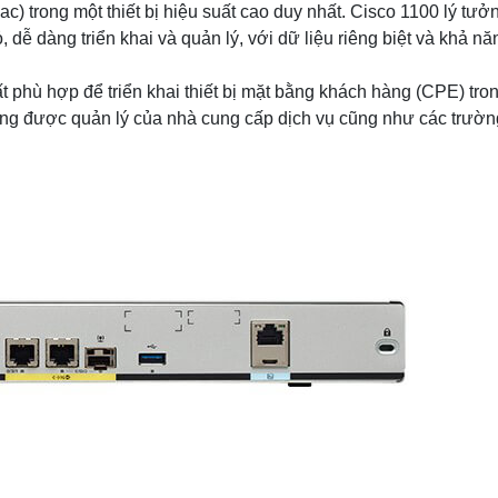
 trong một thiết bị hiệu suất cao duy nhất. Cisco 1100 lý tưở
dễ dàng triển khai và quản lý, với dữ liệu riêng biệt và khả nă
ất phù hợp để triển khai thiết bị mặt bằng khách hàng (CPE) tro
ờng được quản lý của nhà cung cấp dịch vụ cũng như các trườ