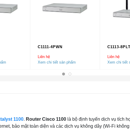
C1111-4PWN
C1113-8P
Liên hệ
Liên hệ
phẩm
Xem chi tiết sản phẩm
Xem chi tiết
talyst 1100
.
Router Cisco 1100
là bộ định tuyến dịch vụ tích h
ernet, bảo mật toàn diện và các dịch vụ không dây (Wi-Fi không