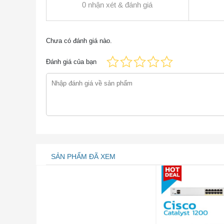
0 nhận xét & đánh giá
Kích thước (Cao x Rộng x Dày)
Chưa có đánh giá nào.
Trọng lượng với AC PS (mô-đun w / o)
Đánh giá của bạn
Thông tin chi tiết sản phẩm
Hình dưới cho thấy mặt trước và mặt sau của
SẢN PHẨM ĐÃ XEM