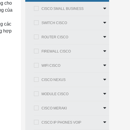
ng cho
CISCO SMALL BUSINESS
ng của
SWITCH CISCO
ng các
ng hợp
ROUTER CISCO
FIREWALL CISCO
WIFI CISCO
CISCO NEXUS
MODULE CISCO
CISCO MERAKI
CISCO IP PHONES VOIP