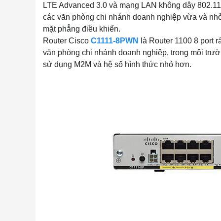
LTE Advanced 3.0 và mạng LAN không dây 802.11ac)
các văn phòng chi nhánh doanh nghiệp vừa và nhỏ, 
mặt phẳng điều khiển.
Router Cisco
C1111-8PWN
là Router 1100 8 port r
văn phòng chi nhánh doanh nghiệp, trong môi trư
sử dụng M2M và hệ số hình thức nhỏ hơn.