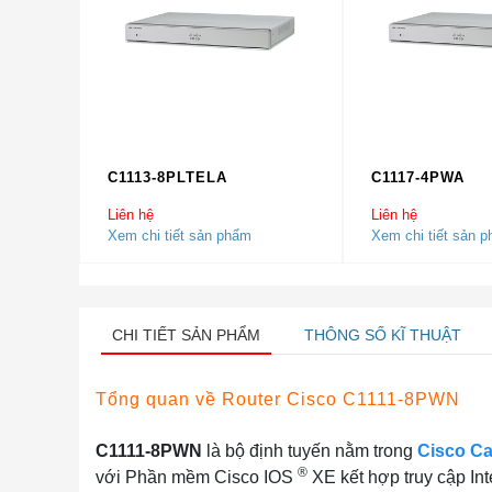
C1113-8PLTELA
C1117-4PWA
Liên hệ
Liên hệ
Xem chi tiết sản phẩm
Xem chi tiết sản 
CHI TIẾT SẢN PHẨM
THÔNG SỐ KĨ THUẬT
Tổng quan về Router Cisco C1111-8PWN
C1111-8PWN
là bộ định tuyến nằm trong
Cisco Ca
®
với Phần mềm Cisco IOS
XE kết hợp truy cập Int