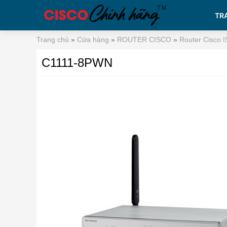
TR
Trang chủ
»
Cửa hàng
»
ROUTER CISCO
»
Router Cisco 
C1111-8PWN